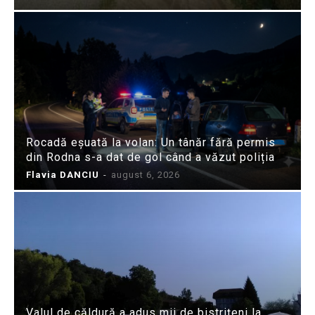
Rocadă eșuată la volan: Un tânăr fără permis
din Rodna s-a dat de gol când a văzut poliția
Flavia DANCIU
-
august 6, 2026
Valul de căldură a adus mii de bistrițeni la