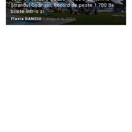
Ștrandul Codrișor. Record de peste 1.700 de
bilete într-o zi
Flavia DANCIU
-
august 6, 2026