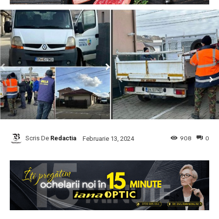
Scris De
Redactia
908
0
Februarie 13, 2024