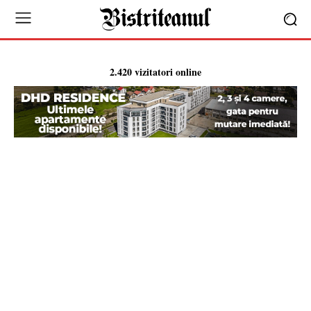
2.420 vizitatori online