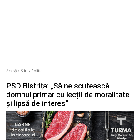
Acasă
Stiri
Politic
PSD Bistrița: „Să ne scutească
domnul primar cu lecții de moralitate
și lipsă de interes”