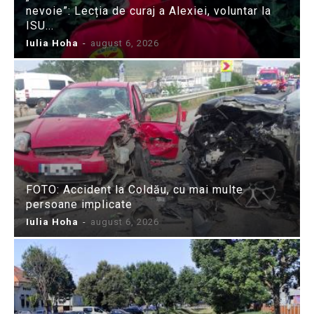
nevoie”: Lecția de curaj a Alexiei, voluntar la
ISU...
Iulia Hoha
-
august 6, 2026
FOTO: Accident la Coldău, cu mai multe
persoane implicate
Iulia Hoha
-
august 6, 2026