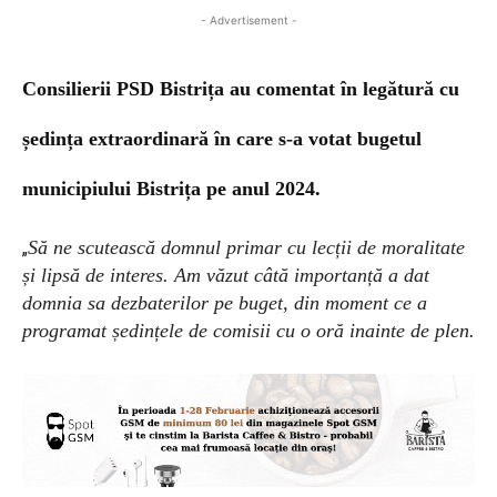
- Advertisement -
Consilierii PSD Bistrița au comentat în legătură cu
ședința extraordinară în care s-a votat bugetul
municipiului Bistrița pe anul 2024.
Să ne scutească domnul primar cu lecții de moralitate
„
și lipsă de interes. Am văzut câtă importanță a dat
domnia sa dezbaterilor pe buget, din moment ce a
programat ședințele de comisii cu o oră inainte de plen.