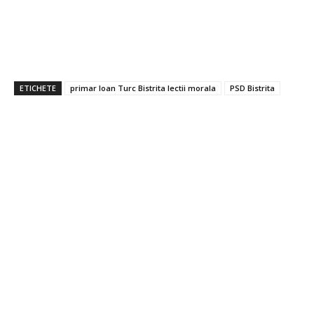
ETICHETE
primar Ioan Turc Bistrita lectii morala
PSD Bistrita