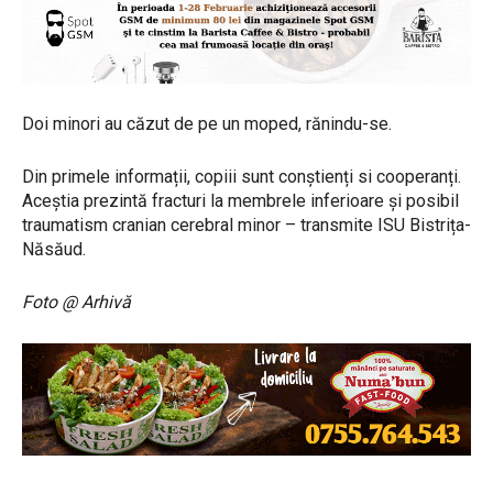
Doi minori au căzut de pe un moped, rănindu-se.
Din primele informații, copiii sunt conștienți si cooperanți.
Aceștia prezintă fracturi la membrele inferioare și posibil
traumatism cranian cerebral minor – transmite ISU Bistrița-
Năsăud.
Foto @ Arhivă