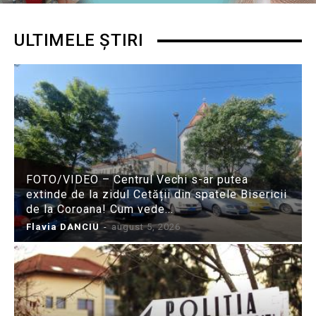
ULTIMELE ȘTIRI
FOTO/VIDEO – Centrul Vechi s-ar putea
extinde de la zidul Cetății din spatele Bisericii
de la Coroana! Cum vede...
Flavia DANCIU
-
august 5, 2026