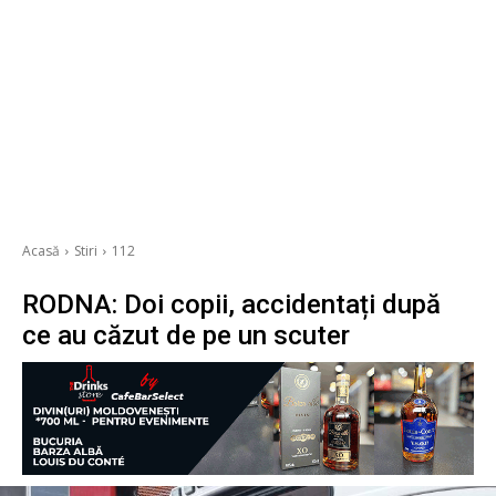
Acasă
Stiri
112
RODNA: Doi copii, accidentați după
ce au căzut de pe un scuter