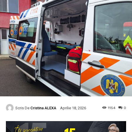
Scris De
Cristina ALEXA
1154
0
Aprilie 18, 2026