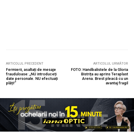
ARTICOLUL PRECEDENT
ARTICOLUL URMĂTOR
Fermierii, asaltați de mesaje
FOTO: Handbalistele de la Gloria
frauduloase: „NU introduceți
Bistrița au aprins Teraplast
date personale. NU efectuați
Arena. Brest pleacă cu un
plăți!”
avantaj fragil