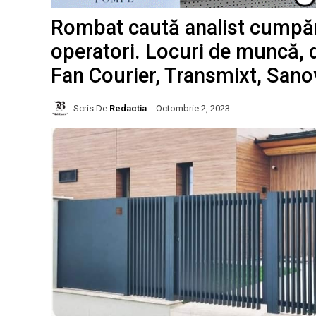
Rombat caută analist cumpărăr
operatori. Locuri de muncă, di
Fan Courier, Transmixt, Sanov
Scris De
Redactia
Octombrie 2, 2023