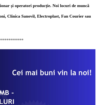
ionar și operatori producție. Noi locuri de muncă
eoni, Clinica Sanovil, Electroplast, Fan Courier
sau
*************