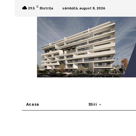
C
29.5
Bistrița
sâmbătă, august 8, 2026
Acasa
Stiri