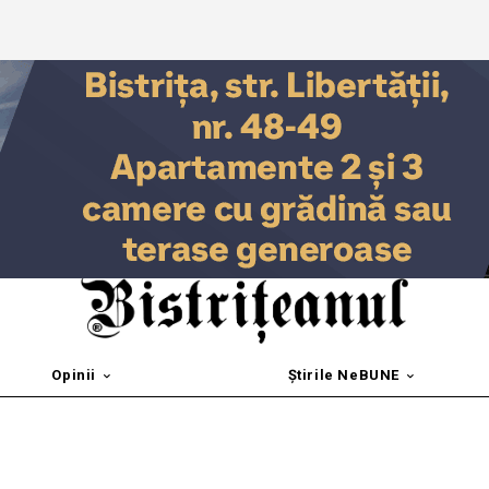
Opinii
Știrile NeBUNE