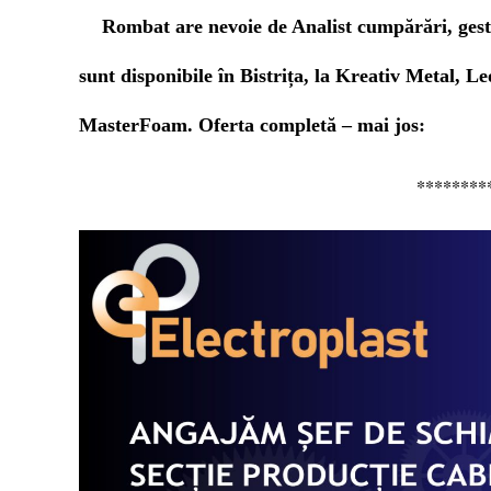
Rombat are nevoie de Analist cumpărări, gest
sunt disponibile în Bistrița, la Kreativ Metal, L
MasterFoam.
Oferta completă – mai jos
:
********