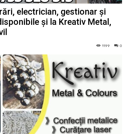
i, electrician, gestionar și
sponibile și la Kreativ Metal,
il
1199
0