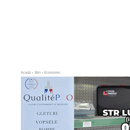
Acasă
Stiri
Economic