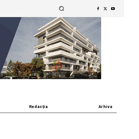
Redacția
Arhiva