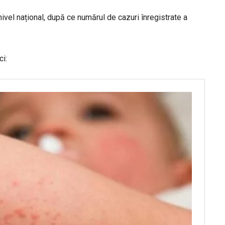
nivel național, după ce numărul de cazuri înregistrate a
ci: