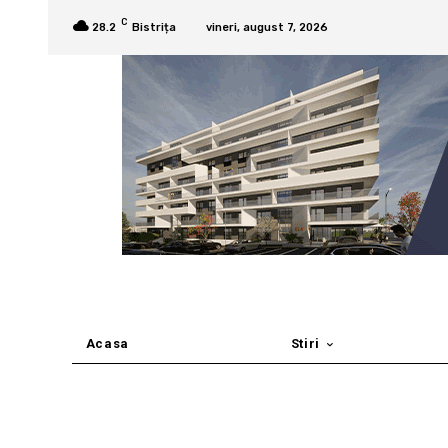
C
28.2
Bistrița
vineri, august 7, 2026
Acasa
Stiri