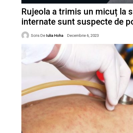
Rujeola a trimis un micuț la 
internate sunt suspecte de p
Scris De
Iulia Hoha
Decembrie 6, 2023