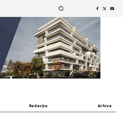
Redacția
Arhiva