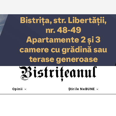
Opinii
Știrile NeBUNE