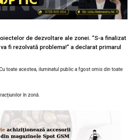
oiectelor de dezvoltare ale zonei. ”S-a finalizat
că va fi rezolvată problema!” a declarat primarul
 Cu toate acestea, iluminatul public a fgost omis din toate
acțiunilor în zonă.