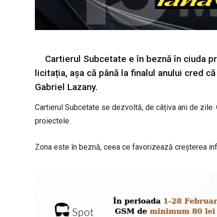
Cartierul Subcetate e în beznă în ciuda pr
licitația, așa că până la finalul anului cred 
Gabriel Lazany.
Cartierul Subcetate se dezvoltă, de câțiva ani de zile.
proiectele.
Zona este în beznă, ceea ce favorizează creșterea infr