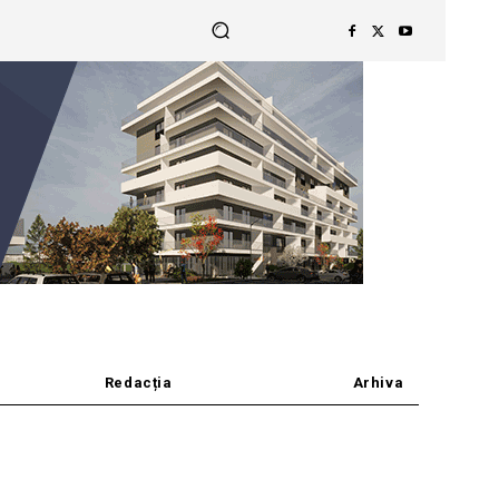
Redacția
Arhiva