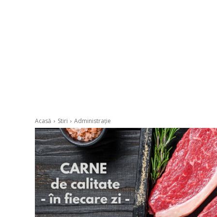
Acasă
Stiri
Administrație