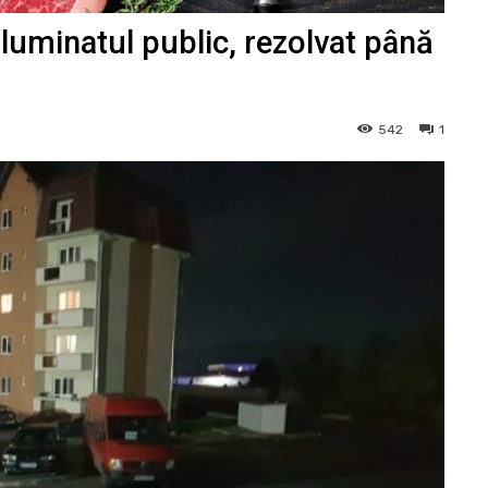
Iluminatul public, rezolvat până
542
1