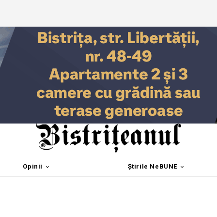
Opinii
Știrile NeBUNE