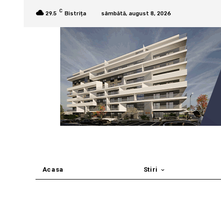
C
29.5
Bistrița
sâmbătă, august 8, 2026
Acasa
Stiri