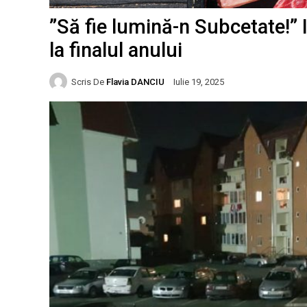
”Să fie lumină-n Subcetate!” 
la finalul anului
Scris De
Flavia DANCIU
Iulie 19, 2025