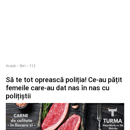
Acasă
Stiri
112
Să te tot oprească poliția! Ce-au pățit
femeile care-au dat nas în nas cu
polițiștii