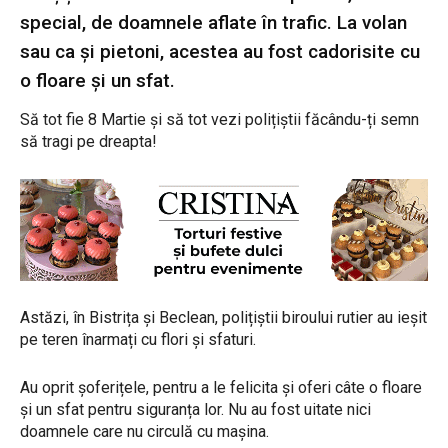
special, de doamnele aflate în trafic. La volan
sau ca și pietoni, acestea au fost cadorisite cu
o floare și un sfat.
Să tot fie 8 Martie și să tot vezi polițiștii făcându-ți semn
să tragi pe dreapta!
Astăzi, în Bistrița și Beclean, polițiștii biroului rutier au ieșit
pe teren înarmați cu flori și sfaturi.
Au oprit șoferițele, pentru a le felicita și oferi câte o floare
și un sfat pentru siguranța lor. Nu au fost uitate nici
doamnele care nu circulă cu mașina.