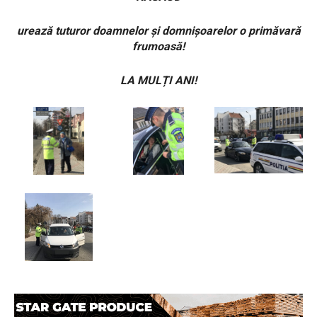
urează tuturor doamnelor și domnișoarelor o primăvară
frumoasă!
LA MULȚI ANI!