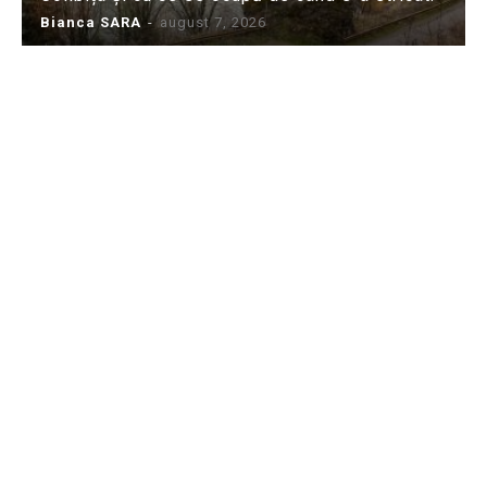
Bianca SARA
-
august 7, 2026