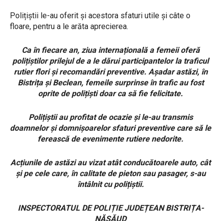
Polițiștii le-au oferit și acestora sfaturi utile și câte o
floare, pentru a le arăta aprecierea.
Ca în fiecare an, ziua internațională a femeii oferă
polițiștilor prilejul de a le dărui participantelor la traficul
rutier flori și recomandări preventive. Așadar astăzi, în
Bistrița și Beclean, femeile surprinse în trafic au fost
oprite de polițiști doar ca să fie felicitate.
Polițiștii au profitat de ocazie și le-au transmis
doamnelor și domnișoarelor sfaturi preventive care să le
ferească de evenimente rutiere nedorite.
Acțiunile de astăzi au vizat atât conducătoarele auto, cât
și pe cele care, în calitate de pieton sau pasager, s-au
întâlnit cu polițiștii.
INSPECTORATUL DE POLIȚIE JUDEȚEAN BISTRIȚA-
NĂSĂUD