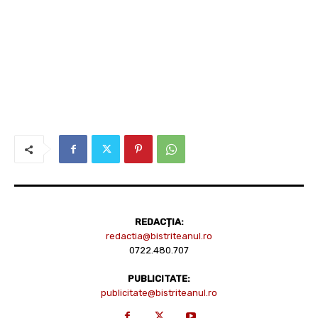
REDACȚIA:
redactia@bistriteanul.ro
0722.480.707
PUBLICITATE:
publicitate@bistriteanul.ro