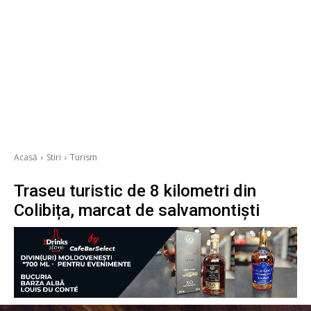
Acasă
Stiri
Turism
Traseu turistic de 8 kilometri din
Colibița, marcat de salvamontiști