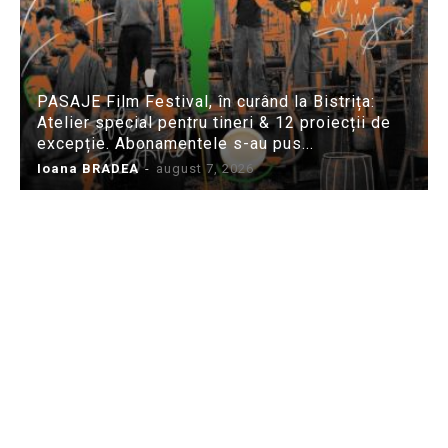
PASAJE Film Festival, în curând la Bistrița:
Atelier special pentru tineri & 12 proiecții de
excepție. Abonamentele s-au pus...
Ioana BRADEA
-
august 7, 2026