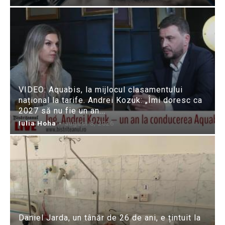
VIDEO: Aquabis, la mijlocul clasamentului
național la tarife. Andrei Kozuk: „Îmi doresc ca
2027 să nu fie un an...
Iulia Hoha
-
august 8, 2026
Daniel Jarda, un tânăr de 26 de ani, e țintuit la