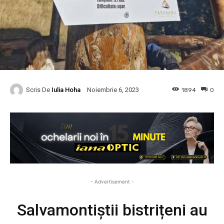
Scris De
Iulia Hoha
1894
0
Noiembrie 6, 2023
- Advertisement -
Salvamontiștii bistrițeni au