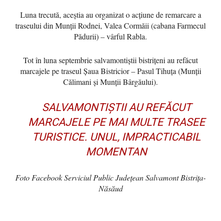
Luna trecută, aceștia au organizat o acțiune de remarcare a
traseului din Munții Rodnei, Valea Cormăii (cabana Farmecul
Pădurii) – vârful Rabla.
Tot în luna septembrie salvamontiștii bistrițeni au refăcut
marcajele pe traseul Şaua Bistricior – Pasul Tihuţa (Munții
Călimani și Munții Bârgăului).
SALVAMONTIŞTII AU REFĂCUT
MARCAJELE PE MAI MULTE TRASEE
TURISTICE. UNUL, IMPRACTICABIL
MOMENTAN
Foto Facebook Serviciul Public Județean Salvamont Bistrița-
Năsăud