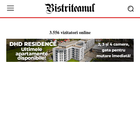
3.556 vizitatori online