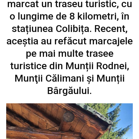
marcat un traseu turistic, cu
o lungime de 8 kilometri, în
stațiunea Colibița. Recent,
aceștia au refăcut marcajele
pe mai multe trasee
turistice din Munții Rodnei,
Munţii Călimani şi Munții
Bârgăului.