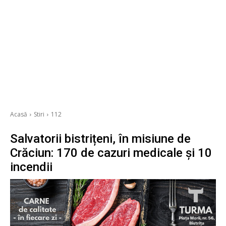
Acasă
Stiri
112
Salvatorii bistrițeni, în misiune de
Crăciun: 170 de cazuri medicale și 10
incendii