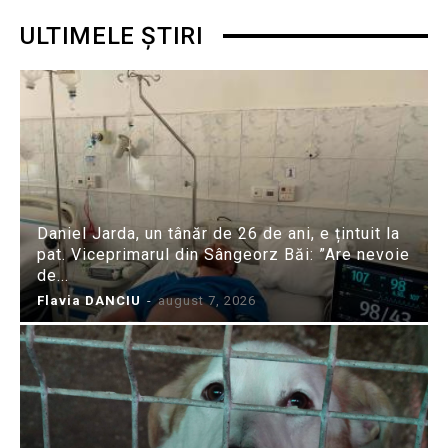
ULTIMELE ȘTIRI
Daniel Jarda, un tânăr de 26 de ani, e țintuit la
pat. Viceprimarul din Sângeorz Băi: ”Are nevoie
de...
Flavia DANCIU
-
august 7, 2026