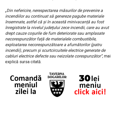
„
Din nefericire, nerespectarea măsurilor de prevenire a
incendiilor au continuat să genereze pagube materiale
însemnate, astfel că și în această minivacanță au fost
înregistrate la nivelul județului zece incendii, care au avut
drept cauze coșurile de fum deteriorate sau amplasate
necorespunzător față de materialele combustibile,
exploatarea necorespunzătoare a afumătorilor (patru
incendii), precum și scurtcircuitele electrice generate de
cabluri electrice defecte sau neizolate corespunzător”
, mai
explică sursa citată.