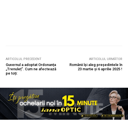
ARTICOLUL PRECEDENT
ARTICOLUL URMĂTOR
Guvernul a adoptat Ordonanța
Românii își aleg președintele în
„Trenuleț”. Cum ne afectează
23 martie și 6 aprilie 2025 !
pe toți: