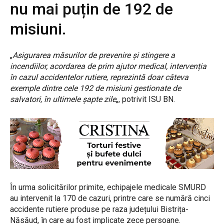
nu mai puțin de 192 de
misiuni.
„
Asigurarea măsurilor de prevenire și stingere a
incendiilor, acordarea de prim ajutor medical, intervenția
în cazul accidentelor rutiere, reprezintă doar câteva
exemple dintre cele 192 de misiuni gestionate de
salvatori, în ultimele șapte zile
„, potrivit ISU BN.
În urma solicitărilor primite, echipajele medicale SMURD
au intervenit la 170 de cazuri, printre care se numără cinci
accidente rutiere produse pe raza județului Bistrița-
Năsăud, în care au fost implicate zece persoane.