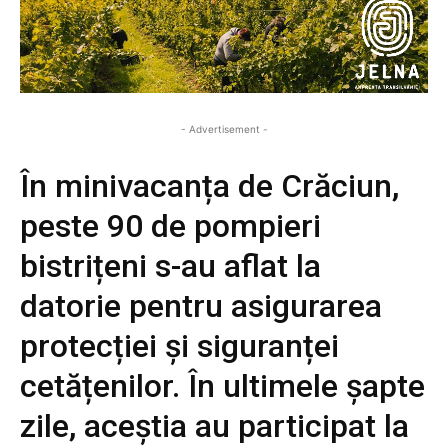
- Advertisement -
În minivacanța de Crăciun,
peste 90 de pompieri
bistrițeni s-au aflat la
datorie pentru asigurarea
protecției și siguranței
cetățenilor. În ultimele șapte
zile, aceștia au participat la