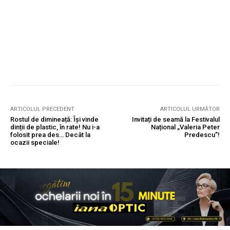
ARTICOLUL PRECEDENT
ARTICOLUL URMĂTOR
Rostul de dimineață: Își vinde
Invitați de seamă la Festivalul
dinții de plastic, în rate! Nu i-a
Național „Valeria Peter
folosit prea des… Decât la
Predescu”!
ocazii speciale!