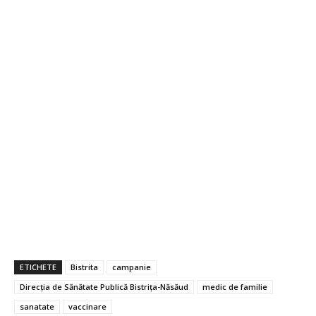
ETICHETE
Bistrita
campanie
Direcţia de Sănătate Publică Bistrița-Năsăud
medic de familie
sanatate
vaccinare