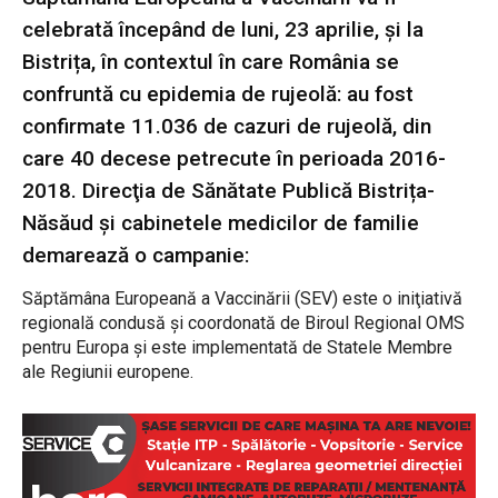
celebrată începând de luni, 23 aprilie, și la
Bistrița, în contextul în care România se
confruntă cu epidemia de rujeolă: au fost
confirmate 11.036 de cazuri de rujeolă, din
care 40 decese petrecute în perioada 2016-
2018. Direcţia de Sănătate Publică Bistrița-
Năsăud și cabinetele medicilor de familie
demarează o campanie:
Săptămâna Europeană a Vaccinării (SEV) este o iniţiativă
regională condusă şi coordonată de Biroul Regional OMS
pentru Europa şi este implementată de Statele Membre
ale Regiunii europene.