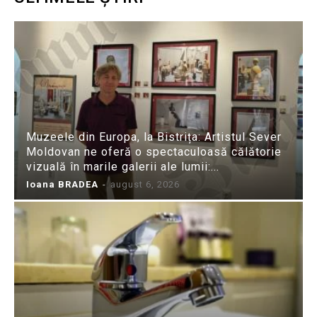
Muzeele din Europa, la Bistrița: Artistul Sever
Moldovan ne oferă o spectaculoasă călătorie
vizuală în marile galerii ale lumii:...
Ioana BRADEA
-
august 6, 2026