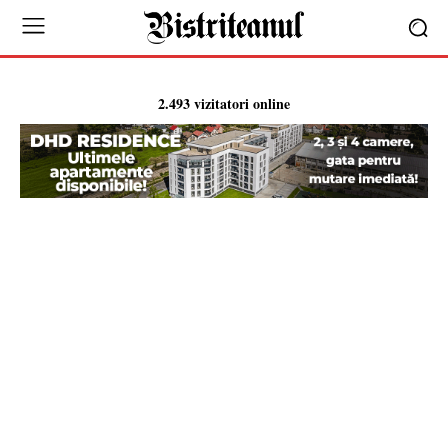
2.493 vizitatori online