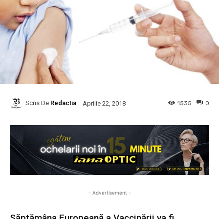
Scris De
Redactia
1535
0
Aprilie 22, 2018
- Advertisement -
Săptămâna Europeană a Vaccinării va fi