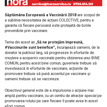
Săptămâna Europeană a Vaccinării 2018
are scopul de
a sublinia necesitatea de acțiuni COLECTIVE, pentru a
garanta că fiecare persoană este protejată de bolile
prevenibile prin vaccinare.
Tema din acest an „
Să ne protejăm împreună,
#Vaccinurile sunt benefice”,
încurajează oamenii, de la
donator la publicul larg, să progreseze în eforturile de
creștere a acoperirii vaccinale pentru obținerea unui BINE
COMUN; pentru acest bine comun, guvernele trebuie să
investească în eforturile de vaccinare, acțiunile de
promovare trebuie să pună accentul pe vaccinare și
oamenii trebuie să se vaccineze.
Obiectivul general este de a impulsiona o acțiune mai
amplă pentru vaccinare, cu un centru de atracție special pe
promovarea rolului pe care fiecare îl poate avea în acest
efort comun.