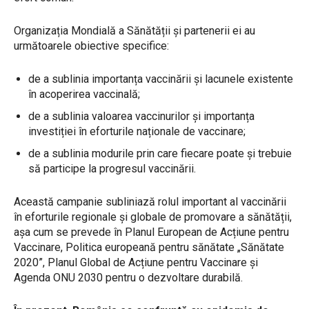
Organizația Mondială a Sănătății și partenerii ei au
următoarele obiective specifice:
de a sublinia importanța vaccinării și lacunele existente
în acoperirea vaccinală;
de a sublinia valoarea vaccinurilor și importanța
investiției în eforturile naționale de vaccinare;
de a sublinia modurile prin care fiecare poate și trebuie
să participe la progresul vaccinării.
Această campanie subliniază rolul important al vaccinării
în eforturile regionale și globale de promovare a sănătății,
așa cum se prevede în Planul European de Acțiune pentru
Vaccinare, Politica europeană pentru sănătate „Sănătate
2020”, Planul Global de Acțiune pentru Vaccinare și
Agenda ONU 2030 pentru o dezvoltare durabilă.