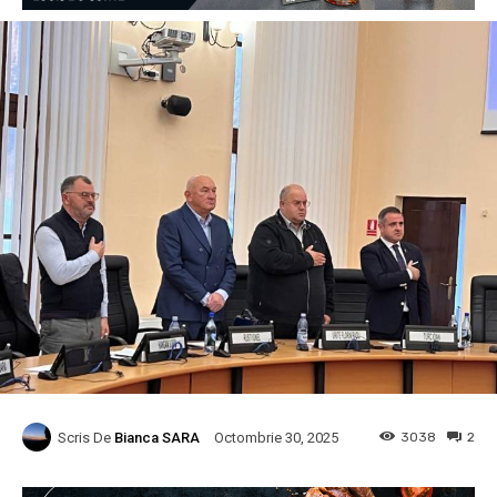
Scris De
Bianca SARA
3038
2
Octombrie 30, 2025