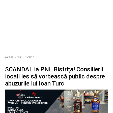
Acasă
Stiri
Politic
SCANDAL la PNL Bistrița! Consilierii
locali ies să vorbească public despre
abuzurile lui Ioan Turc