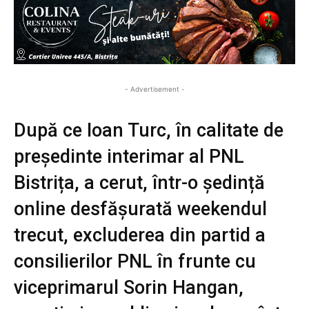
- Advertisement -
După ce Ioan Turc, în calitate de
președinte interimar al PNL
Bistrița, a cerut, într-o ședință
online desfășurată weekendul
trecut, excluderea din partid a
consilierilor PNL în frunte cu
viceprimarul Sorin Hangan,