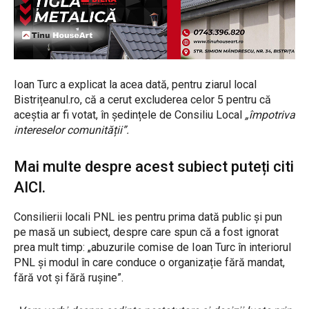
Ioan Turc a explicat la acea dată, pentru ziarul local
Bistrițeanul.ro, că a cerut excluderea celor 5 pentru că
aceștia ar fi votat, în ședințele de Consiliu Local
„împotriva
intereselor comunității”.
Mai multe despre acest subiect puteți citi
AICI.
Consilierii locali PNL ies pentru prima dată public și pun
pe masă un subiect, despre care spun că a fost ignorat
prea mult timp: „abuzurile comise de Ioan Turc în interiorul
PNL și modul în care conduce o organizație fără mandat,
fără vot și fără rușine”.