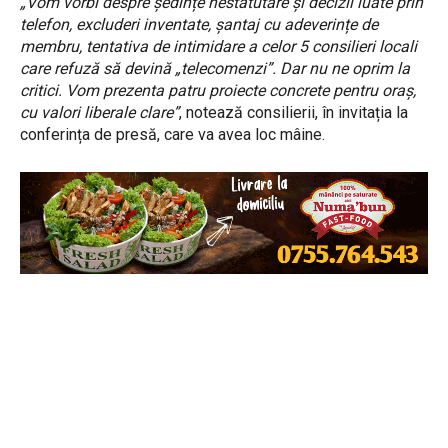
„Vom vorbi despre ședințe nestatutare și decizii luate prin
telefon, excluderi inventate, șantaj cu adeverințe de
membru, tentativa de intimidare a celor 5 consilieri locali
care refuză să devină „telecomenzi”. Dar nu ne oprim la
critici. Vom prezenta patru proiecte concrete pentru oraș,
cu valori liberale clare”
, notează consilierii, în invitația la
conferința de presă, care va avea loc mâine.