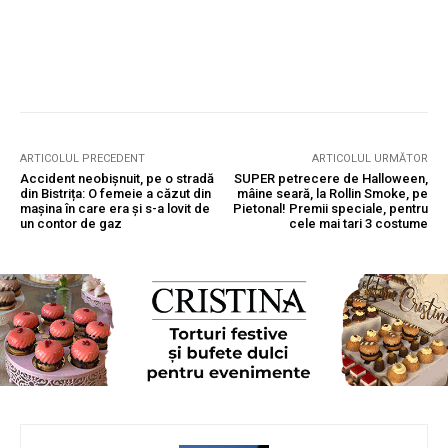
ARTICOLUL PRECEDENT
ARTICOLUL URMĂTOR
Accident neobișnuit, pe o stradă
SUPER petrecere de Halloween,
din Bistrița: O femeie a căzut din
mâine seară, la Rollin Smoke, pe
mașina în care era și s-a lovit de
Pietonal! Premii speciale, pentru
un contor de gaz
cele mai tari 3 costume