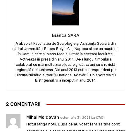
Bianca SARA
A absolvit Facultatea de Sociologie și Asistență Socială din
cadrul Universității Babeș-Bolyai Cluj-Napoca și are un masterat
în Comunicare și Mass-Media, urmat la aceeași facultate.
Activează în presă din anul 2011. De-a lungul timpului a
colaborat cu mai multe ziare locale și câțiva ani cu o revistă
regională de business. Din anul 2013 este corespondent pe
Bistrița-Năsăud al ziarului național Adevărul. Colaborarea cu
Bistrițeanul.ro a început în anul 2014.
2 COMENTARII
Mihai Moldovan
octombrie 31, 2025 La 07:01
Hotul striga hotii. Dupa ce au votat fara sa tina cont