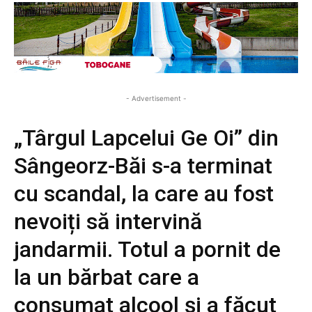
- Advertisement -
„Târgul Lapcelui Ge Oi” din
Sângeorz-Băi s-a terminat
cu scandal, la care au fost
nevoiți să intervină
jandarmii. Totul a pornit de
la un bărbat care a
consumat alcool și a făcut