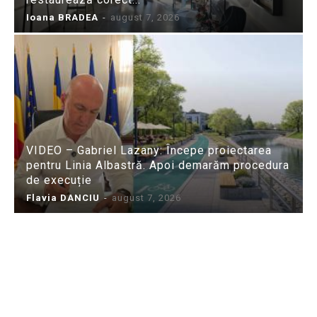
Ioana BRADEA
-
august 7, 2026
VIDEO – Gabriel Lazany: Începe proiectarea
pentru Linia Albastră. Apoi demarăm procedura
de execuție
Flavia DANCIU
-
august 7, 2026