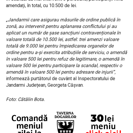
amendați, în total, cu 10.500 de lei.
„Jandarmii care asigurau măsurile de ordine publică în
zonă, au intervenit pentru aplanarea conflictului și au
aplicat un număr de șase sancțiuni contravenționale în
valoare totală de 10.500 lei, astfel: trei amenzi valoare
totală de 9.000 lei pentru împiedicarea organelor de
ordine pentru a-și exercita atribuțiile de serviciu, o amendă
în valoare 500 lei pentru refuz de legitimare, o amendă în
valoare 500 lei pentru participare la scandal, respectiv o
amendă în valoare 500 lei pentru adresare de injurii”,
informează purtătorul de cuvânt al Inspectoratului de
Jandarmi Județean, Georgeta Cășvan.
Foto: Cătălin Bota.