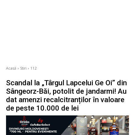
Acasă
Stiri
112
Scandal la „Târgul Lapcelui Ge Oi” din
Sângeorz-Băi, potolit de jandarmi! Au
dat amenzi recalcitranților în valoare
de peste 10.000 de lei