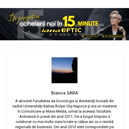
Bianca SARA
A absolvit Facultatea de Sociologie și Asistență Socială din
cadrul Universității Babeș-Bolyai Cluj-Napoca și are un masterat
în Comunicare și Mass-Media, urmat la aceeași facultate.
Activează în presă din anul 2011. De-a lungul timpului a
colaborat cu mai multe ziare locale și câțiva ani cu o revistă
regională de business. Din anul 2013 este corespondent pe