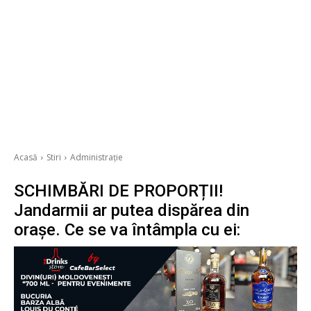
Acasă
Stiri
Administrație
SCHIMBĂRI DE PROPORȚII!
Jandarmii ar putea dispărea din
orașe. Ce se va întâmpla cu ei: