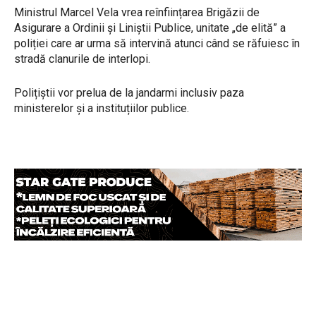
Ministrul Marcel Vela vrea reînființarea Brigăzii de
Asigurare a Ordinii și Liniștii Publice, unitate „de elită” a
poliției care ar urma să intervină atunci când se răfuiesc în
stradă clanurile de interlopi.
Polițiștii vor prelua de la jandarmi inclusiv paza
ministerelor și a instituțiilor publice.