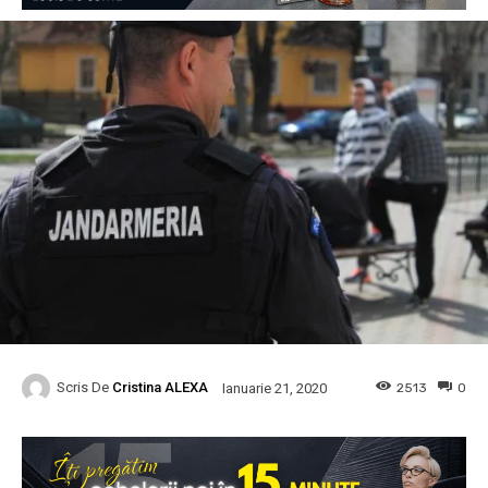
Scris De
Cristina ALEXA
2513
0
Ianuarie 21, 2020