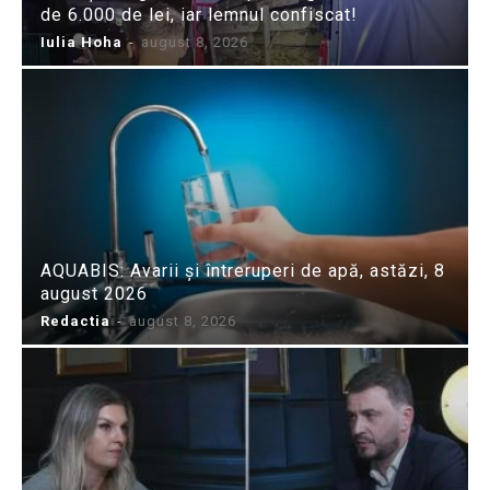
de 6.000 de lei, iar lemnul confiscat!
Iulia Hoha
-
august 8, 2026
AQUABIS: Avarii și întreruperi de apă, astăzi, 8
august 2026
Redactia
-
august 8, 2026