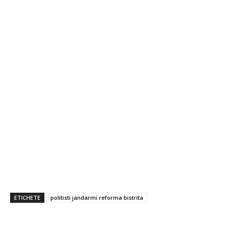
ETICHETE
politisti jandarmi reforma bistrita