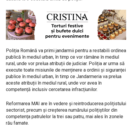
Poliția Română va primi jandarmii pentru a restabili ordinea
publică în mediul urban, în timp ce vor rămâne în mediul
rural, unde vor prelua atribuții de judiciar. Poliția ar urma să
execute toate misiunile de menținere a ordinii și siguranței
publice în mediul urban, în timp ce Jandarmeria va prelua
aceste atribuții în mediul rural, unde vor avea în
competență inclusiv cercetarea infracțiunilor.
Reformarea MAI are în vedere și reintroducerea polițistului
sectorist, precum și creșterea numărului polițiștilor din
competența patrulelor la trei sau patru, mai ales în zonele
rău famate.