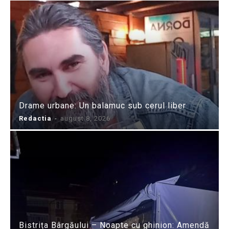
Drame urbane: Un balamuc sub cerul liber
Redactia
-
august 8, 2026
Bistrița Bârgăului – Noapte cu ghinion: Amendă