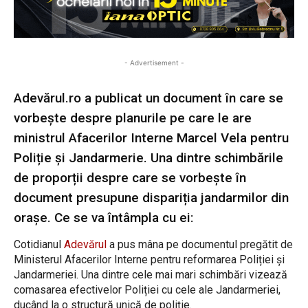
- Advertisement -
Adevărul.ro a publicat un document în care se
vorbește despre planurile pe care le are
ministrul Afacerilor Interne Marcel Vela pentru
Poliție și Jandarmerie. Una dintre schimbările
de proporții despre care se vorbește în
document presupune dispariția jandarmilor din
orașe. Ce se va întâmpla cu ei:
Cotidianul
Adevărul
a pus mâna pe documentul pregătit de
Ministerul Afacerilor Interne pentru reformarea Poliției și
Jandarmeriei. Una dintre cele mai mari schimbări vizează
comasarea efectivelor Poliției cu cele ale Jandarmeriei,
ducând la o structură unică de poliție.