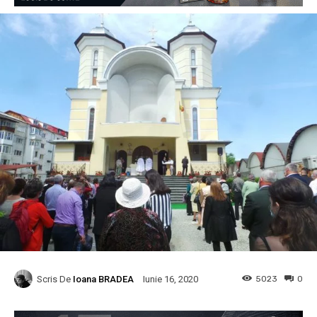
Scris De
Ioana BRADEA
5023
0
Iunie 16, 2020