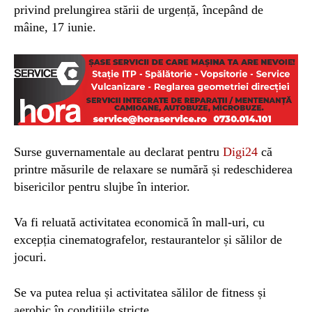
privind prelungirea stării de urgență, începând de
mâine,
17 iunie.
Surse guvernamentale au declarat pentru
Digi24
că
printre măsurile de relaxare se numără și redeschiderea
bisericilor pentru slujbe în interior.
Va fi reluată
activitatea economică în mall-uri, cu
excepția cinematografelor, restaurantelor și sălilor de
jocuri.
Se va putea relua și activitatea sălilor de fitness și
aerobic în condițiile stricte.