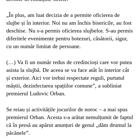
„În plus, am luat decizia de a permite oficierea de
slujbe și în interior. Noi nu am închis bisericile, au fost
deschise. Nu s-a permis oficierea slujbelor. S-au permis
diferitele evenimente pentru botezuri, căsătorii, sigur,
cu un număr limitat de persoane.
(…) Va fi un număr redus de credincioși care vor putea
asista la slujbă. De aceea se va face atât în interior cât
și exterior. Aici vor trebui respectate reguli, purtatul
măștii, dezinfectarea spațiilor comune”, a subliniat
premierul Ludovic Orban.
Se reiau și activitățile jocurilor de noroc – a mai spus
premierul Orban. Acesta s-a arătat nemulțumit de faptul
că în presă au apărut anunțuri de genul „dăm drumul la
păcănele”.