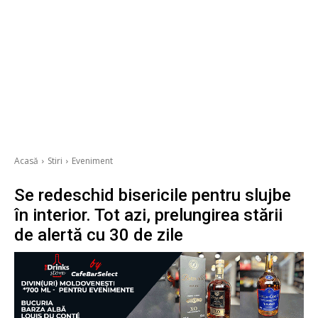
Acasă
Stiri
Eveniment
Se redeschid bisericile pentru slujbe
în interior. Tot azi, prelungirea stării
de alertă cu 30 de zile