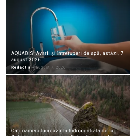
AQUABIS: Avarii și întreruperi de apă, astăzi, 7
august 2026
Redactia
-
august 7, 2026
Câți oameni lucrează la hidrocentrala de la