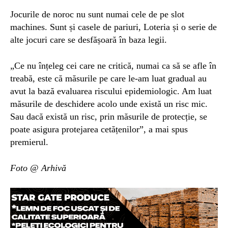
Jocurile de noroc nu sunt numai cele de pe slot
machines. Sunt și casele de pariuri, Loteria și o serie de
alte jocuri care se desfășoară în baza legii.
„Ce nu înțeleg cei care ne critică, numai ca să se afle în
treabă, este că măsurile pe care le-am luat gradual au
avut la bază evaluarea riscului epidemiologic. Am luat
măsurile de deschidere acolo unde există un risc mic.
Sau dacă există un risc, prin măsurile de protecție, se
poate asigura protejarea cetățenilor”, a mai spus
premierul.
Foto @ Arhivă