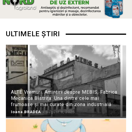
ULTIMELE ȘTIRI
ALTE Vremuri. Amintiri despre MEBIS, Fabrica
Mecanica Bistrița: Una dintre cele mai
frumoase și mai curate din zona industrială:...
Ioana BRADEA
-
august 8, 2026