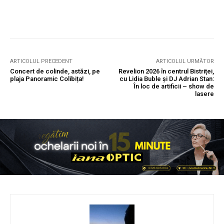
ARTICOLUL PRECEDENT
ARTICOLUL URMĂTOR
Concert de colinde, astăzi, pe
Revelion 2026 în centrul Bistriței,
plaja Panoramic Colibița!
cu Lidia Buble și DJ Adrian Stan:
În loc de artificii – show de
lasere