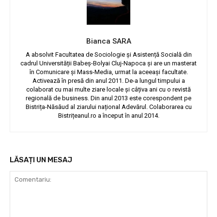
Bianca SARA
A absolvit Facultatea de Sociologie și Asistență Socială din
cadrul Universității Babeș-Bolyai Cluj-Napoca și are un masterat
în Comunicare și Mass-Media, urmat la aceeași facultate.
Activează în presă din anul 2011. De-a lungul timpului a
colaborat cu mai multe ziare locale și câțiva ani cu o revistă
regională de business. Din anul 2013 este corespondent pe
Bistrița-Năsăud al ziarului național Adevărul. Colaborarea cu
Bistrițeanul.ro a început în anul 2014.
LĂSAȚI UN MESAJ