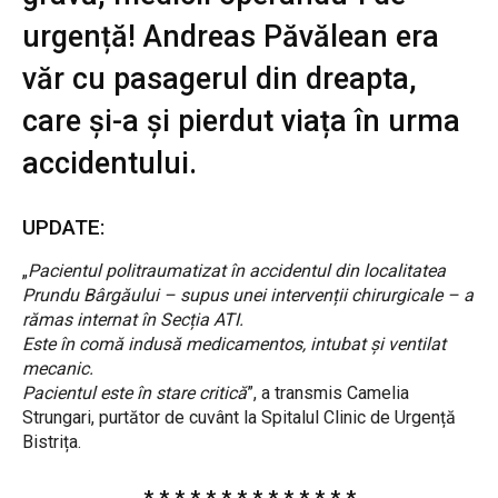
urgență! Andreas Păvălean era
văr cu pasagerul din dreapta,
care și-a și pierdut viața în urma
accidentului.
UPDATE:
„
Pacientul politraumatizat în accidentul din localitatea
Prundu Bârgăului – supus unei intervenții chirurgicale – a
rămas internat în Secția ATI.
Este în comă indusă medicamentos, intubat și ventilat
mecanic.
Pacientul este în stare critică
”, a transmis Camelia
Strungari, purtător de cuvânt la Spitalul Clinic de Urgență
Bistrița.
* * * * * * * * * * * * * *