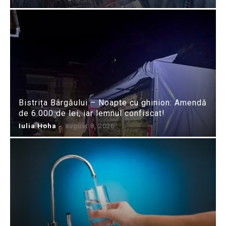
Bistrița Bârgăului – Noapte cu ghinion: Amendă
de 6.000 de lei, iar lemnul confiscat!
Iulia Hoha
-
august 8, 2026