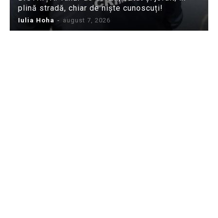
plină stradă, chiar de niște cunoscuți!
Iulia Hoha
-
august 7, 2026