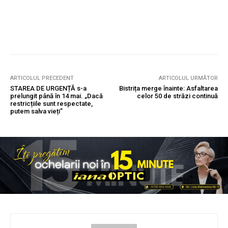
ARTICOLUL PRECEDENT
ARTICOLUL URMĂTOR
STAREA DE URGENȚĂ s-a
Bistrița merge înainte: Asfaltarea
prelungit până în 14 mai. „Dacă
celor 50 de străzi continuă
restricțiile sunt respectate,
putem salva vieți”