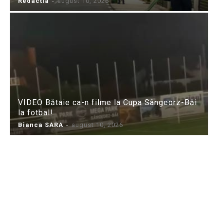
Redactia
-
august 10, 2026
VIDEO Bătaie ca-n filme la Cupa Sângeorz-Băi
la fotbal!
Bianca SARA
-
august 10, 2026