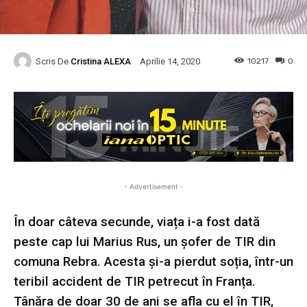
Scris De
Cristina ALEXA
10217
0
Aprilie 14, 2020
- Advertisement -
În doar câteva secunde, viața i-a fost dată
peste cap lui Marius Rus, un șofer de TIR din
comuna Rebra. Acesta și-a pierdut soția, într-un
teribil accident de TIR petrecut în Franța.
Tânăra de doar 30 de ani se afla cu el în TIR,