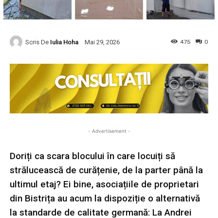
Scris De
Iulia Hoha
475
0
Mai 29, 2026
- Advertisement -
Doriți ca scara blocului în care locuiți să
strălucească de curățenie, de la parter până la
ultimul etaj? Ei bine, asociațiile de proprietari
din Bistrița au acum la dispoziție o alternativă
la standarde de calitate germană: La Andrei