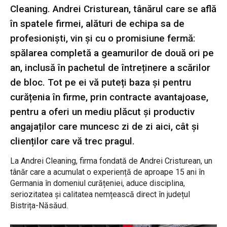
Cleaning. Andrei Cristurean, tânărul care se află
în spatele firmei, alături de echipa sa de
profesioniști, vin și cu o promisiune fermă:
spălarea completă a geamurilor de două ori pe
an, inclusă în pachetul de întreținere a scărilor
de bloc. Tot pe ei vă puteți baza și pentru
curățenia în firme, prin contracte avantajoase,
pentru a oferi un mediu plăcut și productiv
angajaților care muncesc zi de zi aici, cât și
clienților care vă trec pragul.
La Andrei Cleaning, ​firma fondată de Andrei Cristurean, un
tânăr care a acumulat o experiență de aproape 15 ani în
Germania în domeniul curățeniei, aduce disciplina,
seriozitatea și calitatea nemțească direct în județul
Bistrița-Năsăud.