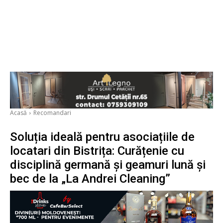
Acasă
Recomandari
Soluția ideală pentru asociațiile de
locatari din Bistrița: Curățenie cu
disciplină germană și geamuri lună și
bec de la „La Andrei Cleaning”