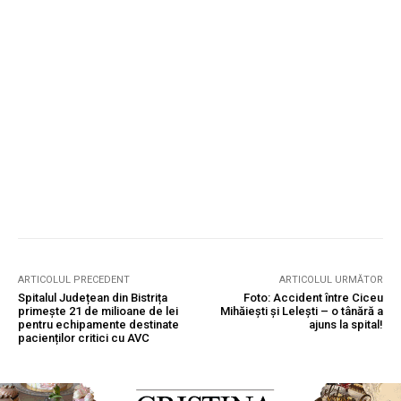
ARTICOLUL PRECEDENT
ARTICOLUL URMĂTOR
Spitalul Județean din Bistrița
Foto: Accident între Ciceu
primește 21 de milioane de lei
Mihăiești și Lelești – o tânără a
pentru echipamente destinate
ajuns la spital!
pacienților critici cu AVC