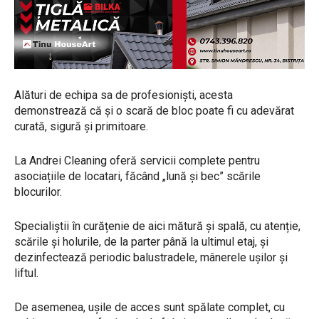
Alături de echipa sa de profesioniști, acesta
demonstrează că și o scară de bloc poate fi cu adevărat
curată, sigură și primitoare.
La Andrei Cleaning oferă servicii complete pentru
asociațiile de locatari, făcând „lună și bec” scările
blocurilor.
Specialiștii în curățenie de aici mătură și spală, cu atenție,
scările și holurile, de la parter până la ultimul etaj, și
dezinfectează periodic balustradele, mânerele ușilor și
liftul.
De asemenea, ușile de acces sunt spălate complet, cu