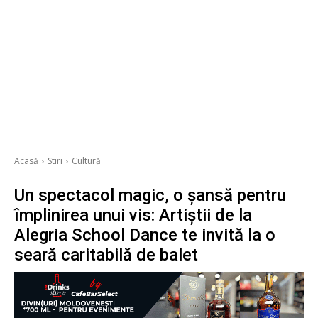
Acasă
Stiri
Cultură
Un spectacol magic, o șansă pentru
împlinirea unui vis: Artiștii de la
Alegria School Dance te invită la o
seară caritabilă de balet