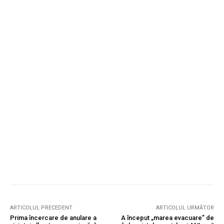
ARTICOLUL PRECEDENT
ARTICOLUL URMĂTOR
Prima încercare de anulare a
A început „marea evacuare” de