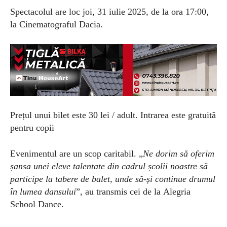
Spectacolul are loc joi, 31 iulie 2025, de la ora 17:00,
la Cinematograful Dacia.
Prețul unui bilet este 30 lei / adult. Intrarea este gratuită
pentru copii
Evenimentul are un scop caritabil. „
Ne dorim să oferim
șansa unei eleve talentate din cadrul școlii noastre să
participe la tabere de balet, unde să-și continue drumul
în lumea dansului
”, au transmis cei de la
Alegria
School Dance.