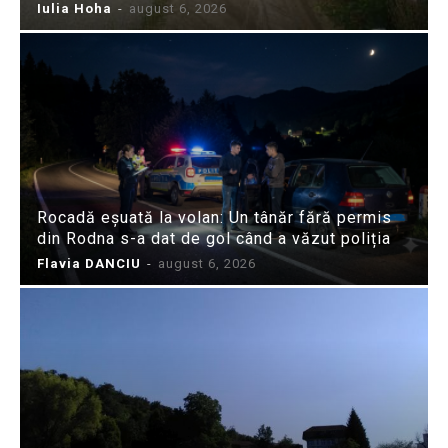
Iulia Hoha
-
august 6, 2026
Rocadă eșuată la volan: Un tânăr fără permis
din Rodna s-a dat de gol când a văzut poliția
Flavia DANCIU
-
august 6, 2026