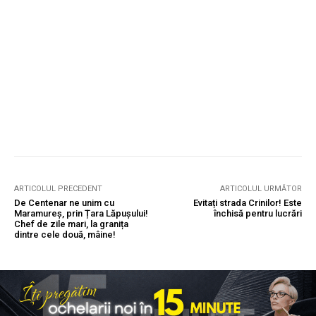
ARTICOLUL PRECEDENT
ARTICOLUL URMĂTOR
De Centenar ne unim cu
Evitați strada Crinilor! Este
Maramureș, prin Țara Lăpușului!
închisă pentru lucrări
Chef de zile mari, la granița
dintre cele două, mâine!