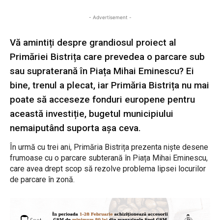
- Advertisement -
Vă amintiți despre grandiosul proiect al
Primăriei Bistrița care prevedea o parcare sub
sau supraterană în Piața Mihai Eminescu? Ei
bine, trenul a plecat, iar Primăria Bistrița nu mai
poate să acceseze fonduri europene pentru
această investiție, bugetul municipiului
nemaiputând suporta așa ceva.
În urmă cu trei ani, Primăria Bistrița prezenta niște desene
frumoase cu o parcare subterană în Piața Mihai Eminescu,
care avea drept scop să rezolve problema lipsei locurilor
de parcare în zonă.