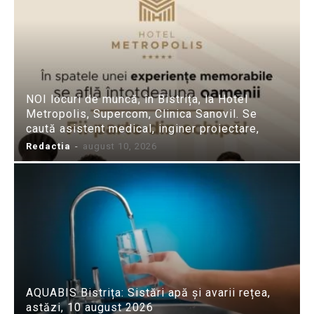
NOI locuri de muncă, în Bistrița, la Hotel
Metropolis, Supercom, Clinica Sanovil. Se
caută asistent medical, inginer proiectare,
Redactia
-
august 10, 2026
AQUABIS Bistrița: Sistări apă și avarii rețea,
astăzi, 10 august 2026