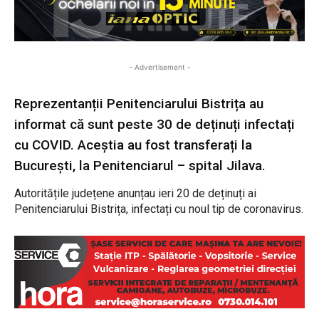
- Advertisement -
Reprezentanții Penitenciarului Bistrița au
informat că sunt peste 30 de deținuți infectați
cu COVID. Aceștia au fost transferați la
București, la Penitenciarul – spital Jilava.
Autoritățile județene anunțau ieri 20 de deținuți ai
Penitenciarului Bistrița, infectați cu noul tip de coronavirus.