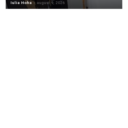
Iulia Hoha
-
august 9, 2026