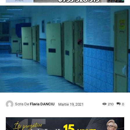
Scris De
Flavia DANCIU
210
0
Martie 19, 2021