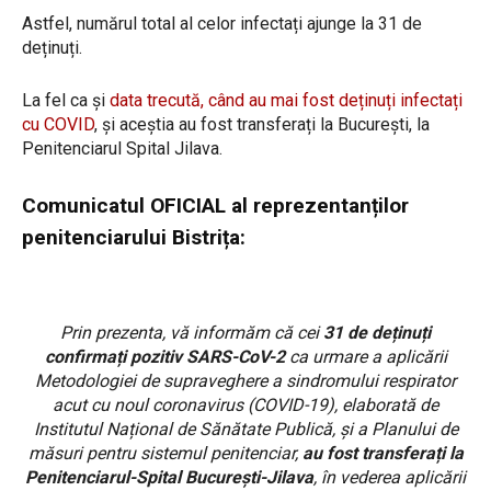
Astfel, numărul total al celor infectați ajunge la 31 de
deținuți.
La fel ca și
data trecută, când au mai fost deținuți infectați
cu COVID
, și aceștia au fost transferați la București, la
Penitenciarul Spital Jilava.
Comunicatul OFICIAL al reprezentanților
penitenciarului Bistrița:
Prin prezenta, vă informăm că cei
31 de deținuți
confirmați pozitiv SARS-CoV-2
ca urmare a aplicării
Metodologiei de supraveghere a sindromului respirator
acut cu noul coronavirus (COVID-19), elaborată de
Institutul Național de Sănătate Publică, și a Planului de
măsuri pentru sistemul penitenciar,
au fost transferați la
Penitenciarul-Spital București-Jilava
, în vederea aplicării