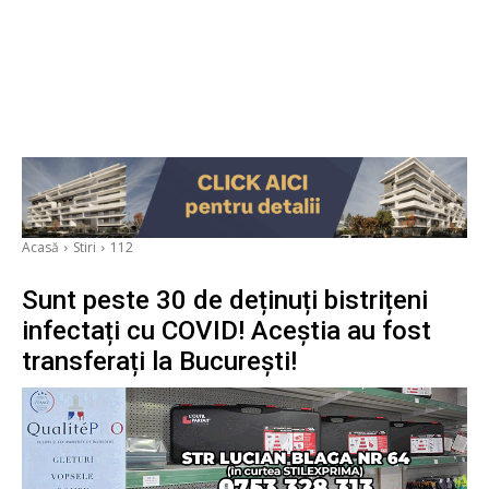
Acasă
Stiri
112
Sunt peste 30 de deținuți bistrițeni
infectați cu COVID! Aceștia au fost
transferați la București!