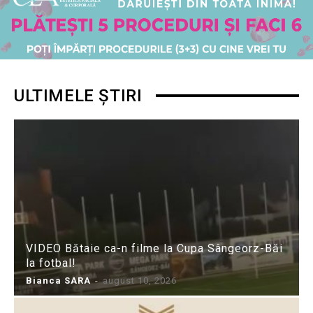
ULTIMELE ȘTIRI
VIDEO Bătaie ca-n filme la Cupa Sângeorz-Băi
la fotbal!
Bianca SARA
-
august 10, 2026