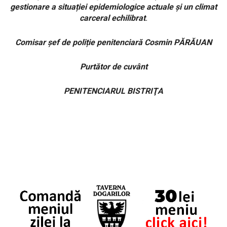
gestionare a situației epidemiologice actuale și un climat
carceral echilibrat
.
Comisar șef de poliție penitenciară Cosmin PĂRĂUAN
Purtător de cuvânt
PENITENCIARUL BISTRIŢA