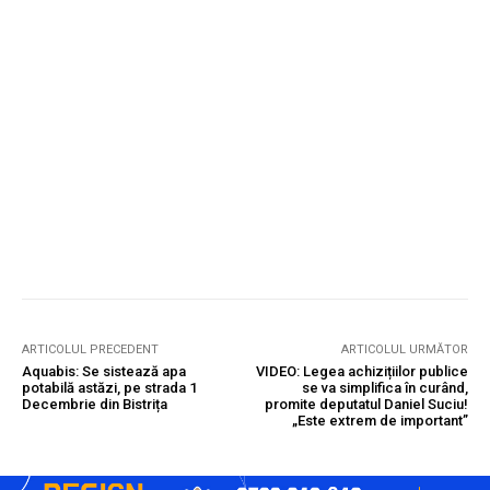
ARTICOLUL PRECEDENT
ARTICOLUL URMĂTOR
Aquabis: Se sistează apa
VIDEO: Legea achizițiilor publice
potabilă astăzi, pe strada 1
se va simplifica în curând,
Decembrie din Bistrița
promite deputatul Daniel Suciu!
„Este extrem de important”