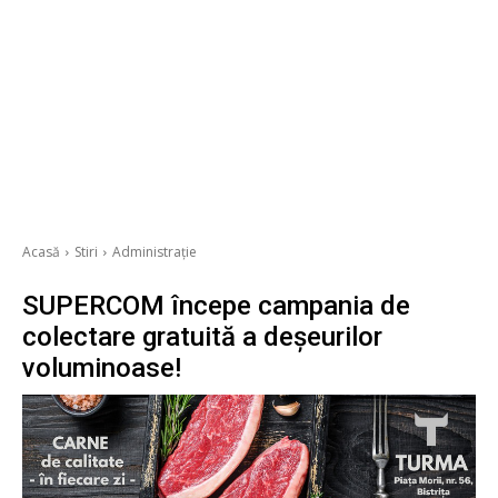
Acasă
Stiri
Administrație
SUPERCOM începe campania de
colectare gratuită a deşeurilor
voluminoase!