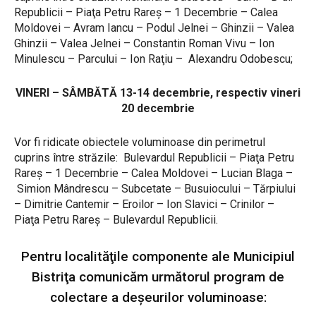
Republicii – Piaţa Petru Rareş – 1 Decembrie – Calea
Moldovei – Avram Iancu – Podul Jelnei – Ghinzii – Valea
Ghinzii – Valea Jelnei – Constantin Roman Vivu – Ion
Minulescu – Parcului – Ion Raţiu – Alexandru Odobescu;
VINERI – SÂMBĂTĂ 13-14 decembrie, respectiv vineri
20 decembrie
Vor fi ridicate obiectele voluminoase din perimetrul
cuprins între străzile: Bulevardul Republicii – Piaţa Petru
Rareş – 1 Decembrie – Calea Moldovei – Lucian Blaga –
Simion Mândrescu – Subcetate – Busuiocului – Tărpiului
– Dimitrie Cantemir – Eroilor – Ion Slavici – Crinilor –
Piaţa Petru Rareş – Bulevardul Republicii.
Pentru localităţile componente ale Municipiul
Bistriţa comunicăm următorul program de
colectare a deşeurilor voluminoase: