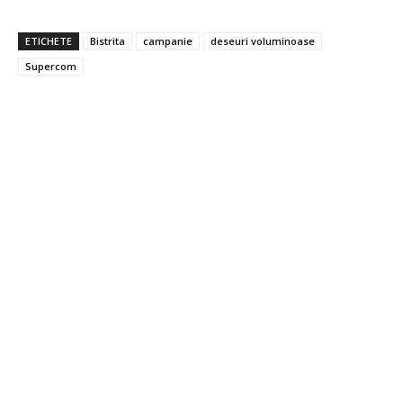
ETICHETE
Bistrita
campanie
deseuri voluminoase
Supercom