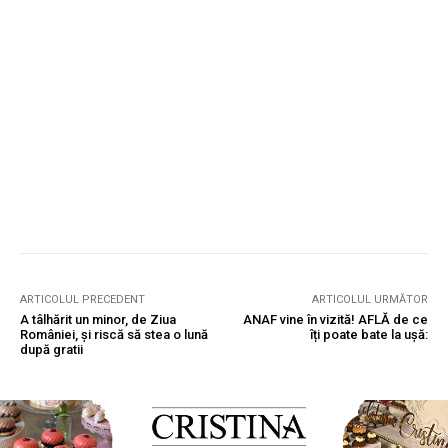
ARTICOLUL PRECEDENT
ARTICOLUL URMĂTOR
A tâlhărit un minor, de Ziua
ANAF vine în vizită! AFLĂ de ce
României, și riscă să stea o lună
îți poate bate la ușă:
după gratii