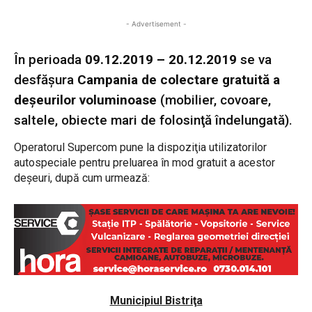
- Advertisement -
În perioada
09.12.2019 – 20.12.2019
se va
desfăşura
Campania de colectare gratuită a
deşeurilor voluminoase
(mobilier, covoare,
saltele, obiecte mari de folosinţă îndelungată).
Operatorul Supercom pune la dispoziţia utilizatorilor
autospeciale pentru preluarea în mod gratuit a acestor
deşeuri, după cum urmează:
Municipiul Bistriţa