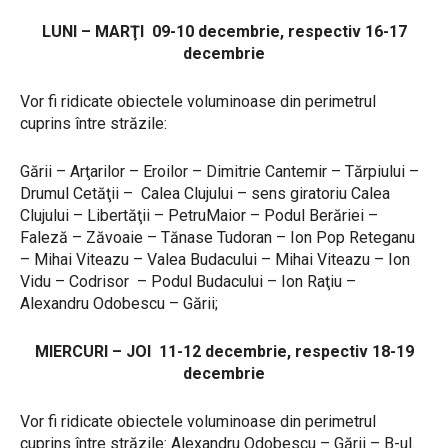
LUNI – MARŢI 09-10 decembrie, respectiv 16-17
decembrie
Vor fi ridicate obiectele voluminoase din perimetrul
cuprins între străzile:
Gării – Arţarilor – Eroilor – Dimitrie Cantemir – Tărpiului –
Drumul Cetăţii – Calea Clujului – sens giratoriu Calea
Clujului – Libertăţii – PetruMaior – Podul Berăriei –
Faleză – Zăvoaie – Tănase Tudoran – Ion Pop Reteganu
– Mihai Viteazu – Valea Budacului – Mihai Viteazu – Ion
Vidu – Codrisor – Podul Budacului – Ion Raţiu –
Alexandru Odobescu – Gării;
MIERCURI – JOI 11-12 decembrie, respectiv 18-19
decembrie
Vor fi ridicate obiectele voluminoase din perimetrul
cuprins între străzile: Alexandru Odobescu – Gării – B-ul.