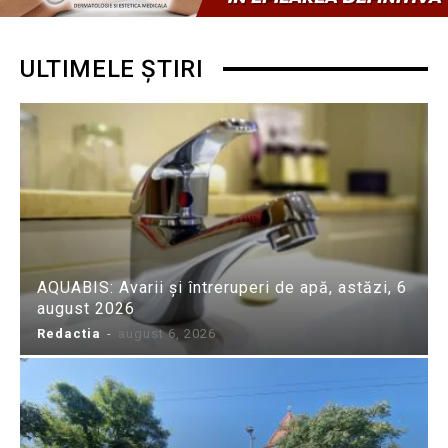
ULTIMELE ȘTIRI
AQUABIS: Avarii și întreruperi de apă, astăzi, 6
august 2026
Redactia
-
august 6, 2026