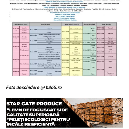
Foto deschidere @ b365.ro