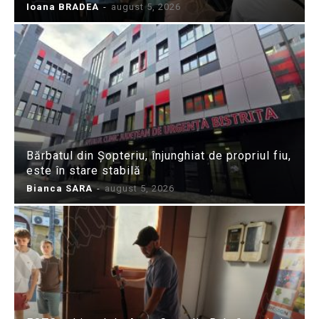
Ioana BRADEA
-
august 5, 2026
Bărbatul din Șopteriu, înjunghiat de propriul fiu,
este în stare stabilă
Bianca SARA
-
august 5, 2026