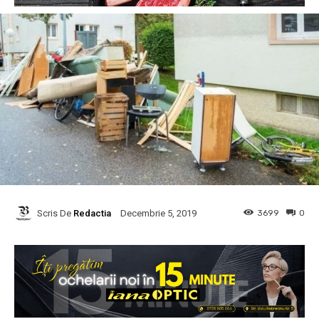
Scris De
Redactia
3699
0
Decembrie 5, 2019