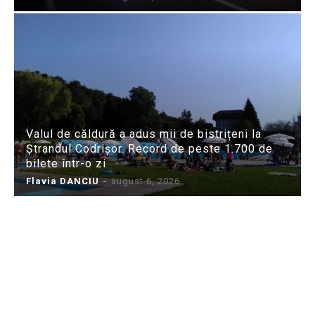
Valul de căldură a adus mii de bistrițeni la
Ștrandul Codrișor. Record de peste 1.700 de
bilete într-o zi
Flavia DANCIU
-
august 6, 2026