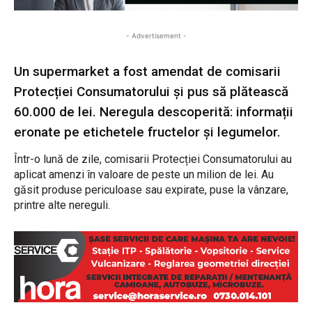
- Advertisement -
Un supermarket a fost amendat de comisarii
Protecției Consumatorului și pus să plătească
60.000 de lei. Neregula descoperită: informații
eronate pe etichetele fructelor și legumelor.
Într-o lună de zile, comisarii Protecției Consumatorului au
aplicat amenzi în valoare de peste un milion de lei. Au
găsit produse periculoase sau expirate, puse la vânzare,
printre alte nereguli.