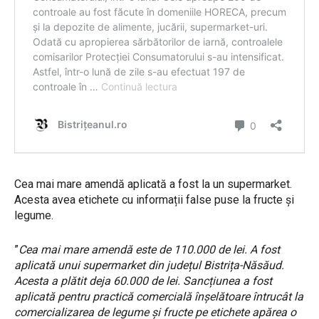
Cea mai mare amendă aplicată a fost la un supermarket.
Acesta avea etichete cu informații false puse la fructe și
legume.
”
Cea mai mare amendă este de 110.000 de lei. A fost
aplicată unui supermarket din județul Bistrița-Năsăud.
Acesta a plătit deja 60.000 de lei. Sancțiunea a fost
aplicată pentru practică comercială înșelătoare întrucât la
comercializarea de legume și fructe pe etichete apărea o