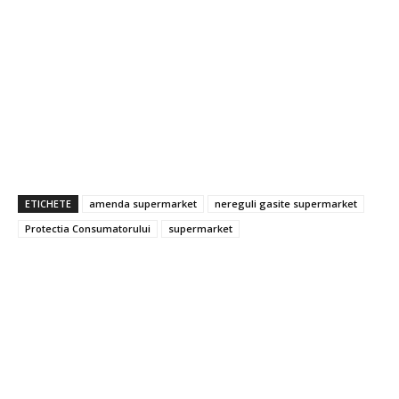
ETICHETE
amenda supermarket
nereguli gasite supermarket
Protectia Consumatorului
supermarket