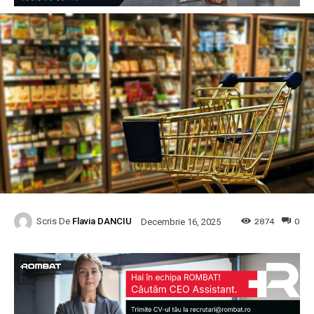
Scris De
Flavia DANCIU
2874
0
Decembrie 16, 2025