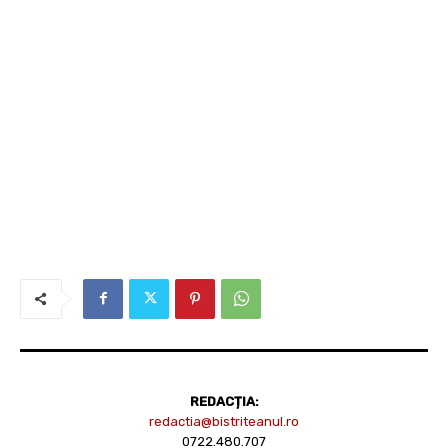
REDACȚIA:
redactia@bistriteanul.ro
0722.480.707