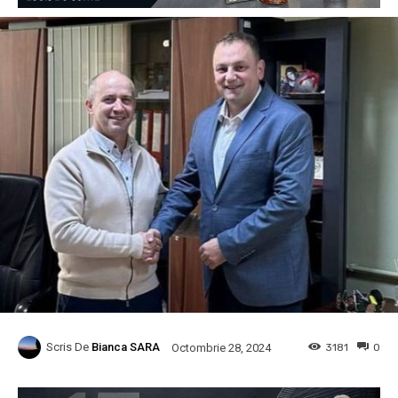
Scris De
Bianca SARA
3181
0
Octombrie 28, 2024