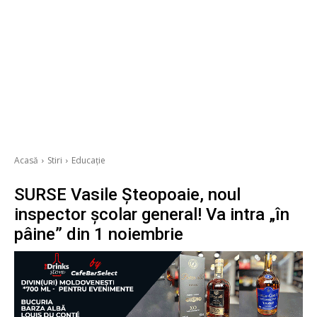
Acasă
Stiri
Educație
SURSE Vasile Șteopoaie, noul
inspector școlar general! Va intra „în
pâine” din 1 noiembrie