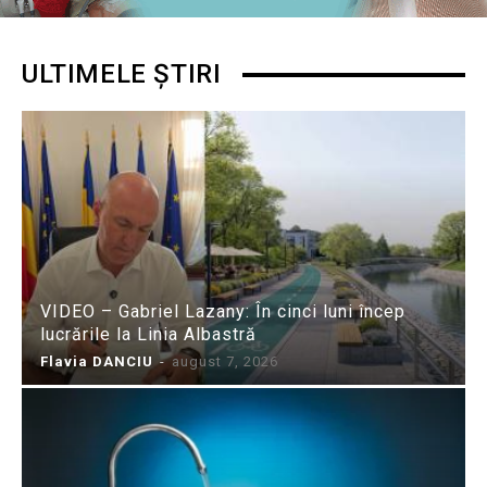
ULTIMELE ȘTIRI
VIDEO – Gabriel Lazany: În cinci luni încep
lucrările la Linia Albastră
Flavia DANCIU
-
august 7, 2026