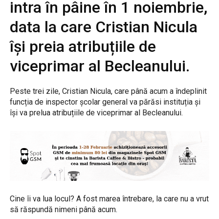
intra în pâine în 1 noiembrie,
data la care Cristian Nicula
își preia atribuțiile de
viceprimar al Becleanului.
Peste trei zile, Cristian Nicula, care până acum a îndeplinit
funcția de inspector școlar general va părăsi instituția și
își va prelua atribuțiile de viceprimar al Becleanului.
Cine îi va lua locul? A fost marea întrebare, la care nu a vrut
să răspundă nimeni până acum.