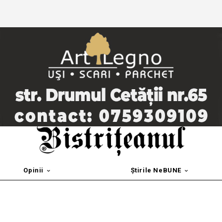
Opinii
Știrile NeBUNE
s