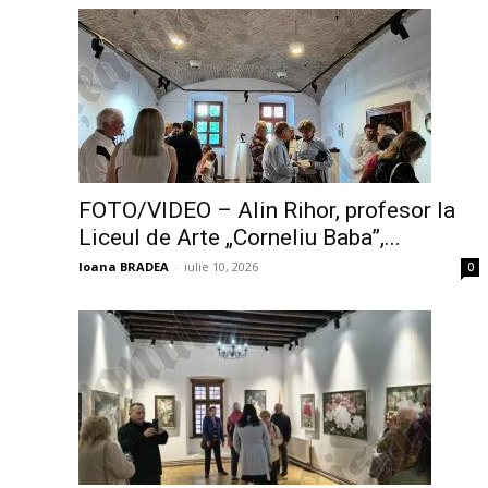
FOTO/VIDEO – Alin Rihor, profesor la
Liceul de Arte „Corneliu Baba”,...
Ioana BRADEA
-
iulie 10, 2026
0