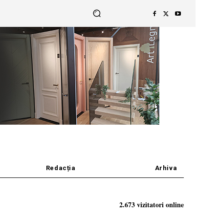
Redacția
Arhiva
2.673 vizitatori online