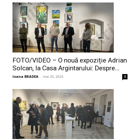
FOTO/VIDEO – O nouă expoziție Adrian
Solcan, la Casa Argintarului: Despre...
Ioana BRADEA
-
mai 20, 2026
0