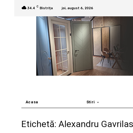
C
34.4
Bistrița
joi, august 6, 2026
Acasa
Stiri
Etichetă: Alexandru Gavrila