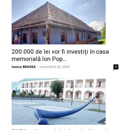
200.000 de lei vor fi investiți în casa
memorială Ion Pop...
Ioana BRADEA
-
noiembrie 29, 2024
0