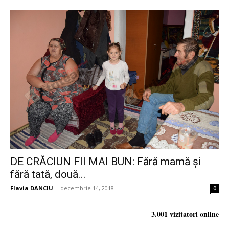
DE CRĂCIUN FII MAI BUN: Fără mamă și
fără tată, două...
Flavia DANCIU
-
decembrie 14, 2018
0
3.001 vizitatori online