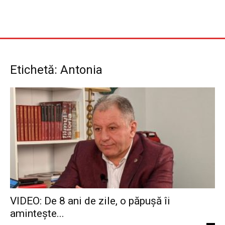
Etichetă: Antonia
VIDEO: De 8 ani de zile, o păpușă îi
amintește...