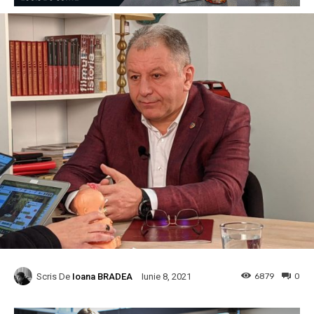
Scris De
Ioana BRADEA
6879
0
Iunie 8, 2021