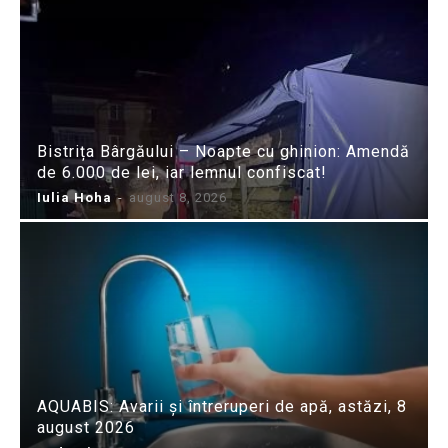
Bistrița Bârgăului – Noapte cu ghinion: Amendă
de 6.000 de lei, iar lemnul confiscat!
Iulia Hoha
-
august 8, 2026
AQUABIS: Avarii și întreruperi de apă, astăzi, 8
august 2026