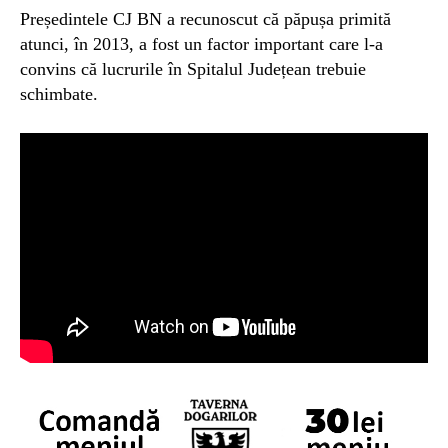
Președintele CJ BN a recunoscut că păpușa primită
atunci, în 2013, a fost un factor important care l-a
convins că lucrurile în Spitalul Județean trebuie
schimbate.