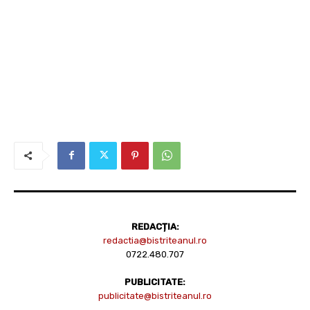
REDACȚIA:
redactia@bistriteanul.ro
0722.480.707
PUBLICITATE:
publicitate@bistriteanul.ro