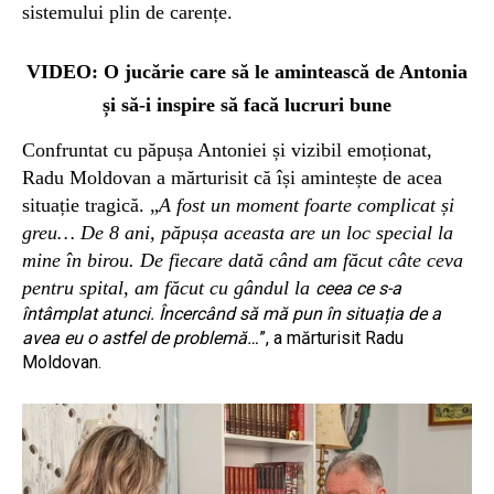
sistemului plin de carențe.
VIDEO: O jucărie care să le amintească de Antonia
și să-i inspire să facă lucruri bune
Confruntat cu păpușa Antoniei și vizibil emoționat,
Radu Moldovan a mărturisit că își amintește de acea
situație tragică. „
A fost un moment foarte complicat și
greu… De 8 ani, păpușa aceasta are un loc special la
mine în birou. De fiecare dată când am făcut câte ceva
pentru spital, am făcut cu gândul la
ceea ce s-a
întâmplat atunci. Încercând să mă pun în situația de a
avea eu o astfel de problemă…
”, a mărturisit Radu
Moldovan.