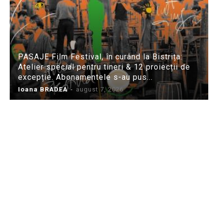
PASAJE Film Festival, în curând la Bistrița:
Atelier special pentru tineri & 12 proiecții de
excepție. Abonamentele s-au pus...
Ioana BRADEA
-
august 7, 2026