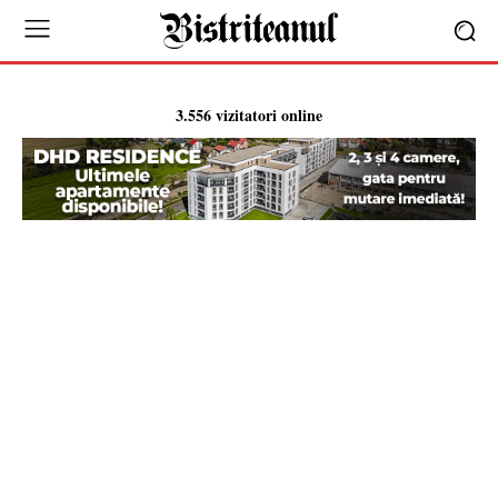
3.556 vizitatori online