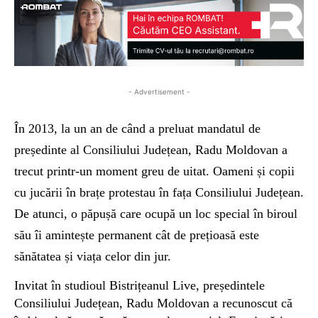
- Advertisement -
În 2013, la un an de când a preluat mandatul de
președinte al Consiliului Județean, Radu Moldovan a
trecut printr-un moment greu de uitat. Oameni și copii
cu jucării în brațe protestau în fața Consiliului Județean.
De atunci, o păpușă care ocupă un loc special în biroul
său îi amintește permanent cât de prețioasă este
sănătatea și viața celor din jur.
Invitat în studioul Bistrițeanul Live, președintele
Consiliului Județean, Radu Moldovan a recunoscut că