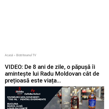
Acasă
Bistriteanul TV
VIDEO: De 8 ani de zile, o păpușă îi
amintește lui Radu Moldovan cât de
prețioasă este viața…