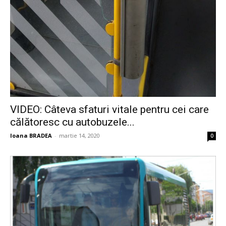
VIDEO: Câteva sfaturi vitale pentru cei care
călătoresc cu autobuzele...
Ioana BRADEA
-
martie 14, 2020
0