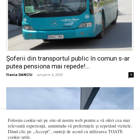
Șoferii din transportul public în comun s-ar
putea pensiona mai repede!...
Flavia DANCIU
-
ianuarie 6, 2020
0
Folosim cookie-uri pe site-ul nostru web pentru a vă oferi cea mai
relevantă experiență, amintindu-vă preferințele și repetând vizitele.
Dând clic pe „Accept”, sunteți de acord cu utilizarea TOATE
cookie-urile.