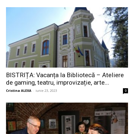
BISTRIȚA: Vacanța la Bibliotecă – Ateliere
de gaming, teatru, improvizație, arte...
Cristina ALEXA
-
iunie 23, 2023
0