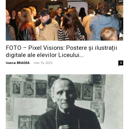
FOTO – Pixel Visions: Postere și ilustrații
digitale ale elevilor Liceului...
Ioana BRADEA
-
mai 16, 2025
0