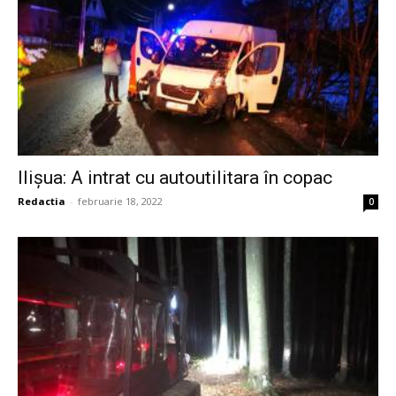
Ilișua: A intrat cu autoutilitara în copac
Redactia
-
februarie 18, 2022
0