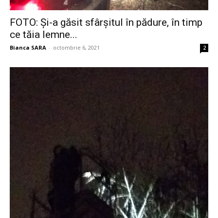
FOTO: Și-a găsit sfârșitul în pădure, în timp
ce tăia lemne...
Bianca SARA
-
octombrie 6, 2021
2