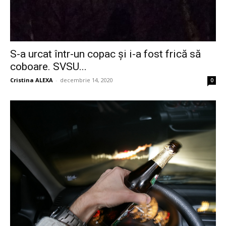
S-a urcat într-un copac și i-a fost frică să
coboare. SVSU...
Cristina ALEXA
-
decembrie 14, 2020
0