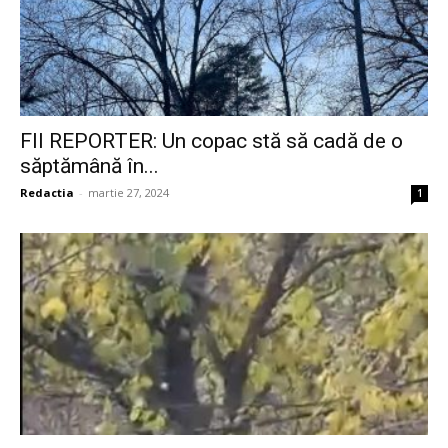
FII REPORTER: Un copac stă să cadă de o
săptămână în...
Redactia
-
martie 27, 2024
1