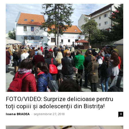
FOTO/VIDEO: Surprize delicioase pentru
toți copiii și adolescenții din Bistrița!
Ioana BRADEA
-
septembrie 27, 2018
0