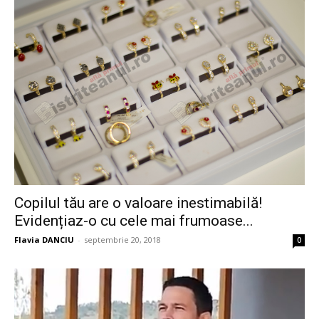
Copilul tău are o valoare inestimabilă!
Evidențiaz-o cu cele mai frumoase...
Flavia DANCIU
-
septembrie 20, 2018
0