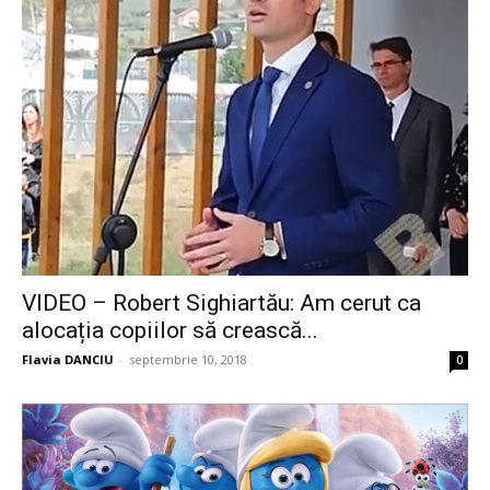
VIDEO – Robert Sighiartău: Am cerut ca
alocația copiilor să crească...
Flavia DANCIU
-
septembrie 10, 2018
0