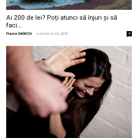
Ai 200 de lei? Poți atunci să înjuri și să
faci...
Flavia DANCIU
-
octombrie 26, 2018
0