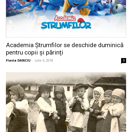
Academia Ștrumfilor se deschide duminică
pentru copii și părinți
Flavia DANCIU
-
iulie 5, 2018
0