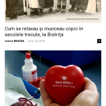
Cum se relaxau și munceau copiii în
secolele trecute, la Bistrița
Ioana BRADEA
-
iunie 24, 2018
0