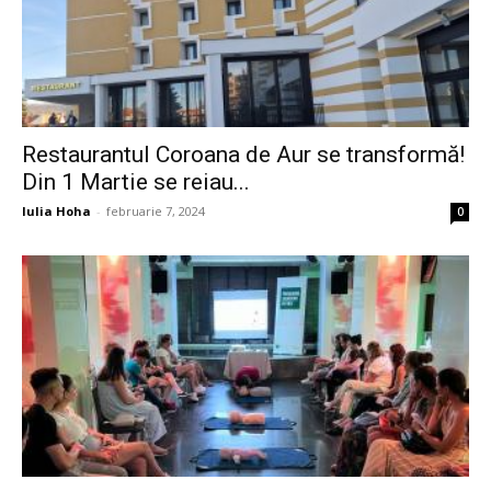
Restaurantul Coroana de Aur se transformă!
Din 1 Martie se reiau...
Iulia Hoha
-
februarie 7, 2024
0