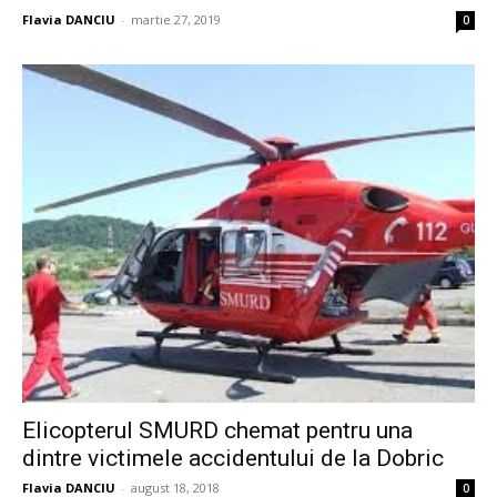
Flavia DANCIU
-
martie 27, 2019
0
Elicopterul SMURD chemat pentru una
dintre victimele accidentului de la Dobric
Flavia DANCIU
-
august 18, 2018
0