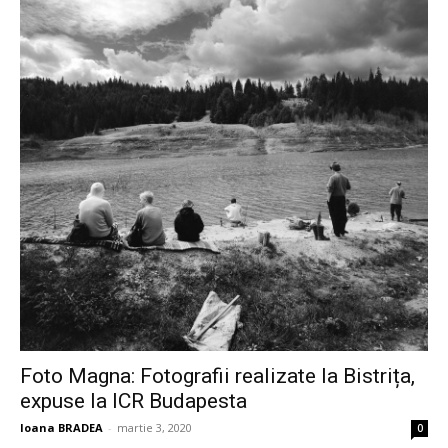
Foto Magna: Fotografii realizate la Bistrița,
expuse la ICR Budapesta
Ioana BRADEA
-
martie 3, 2020
0