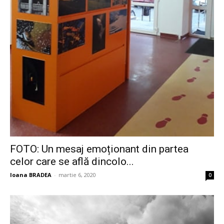
FOTO: Un mesaj emoționant din partea
celor care se află dincolo...
Ioana BRADEA
-
martie 6, 2020
0