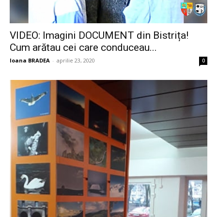
VIDEO: Imagini DOCUMENT din Bistrița!
Cum arătau cei care conduceau...
Ioana BRADEA
-
aprilie 23, 2020
0