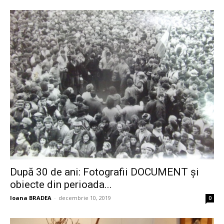
După 30 de ani: Fotografii DOCUMENT şi
obiecte din perioada...
Ioana BRADEA
-
decembrie 10, 2019
0