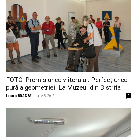
FOTO. Promisiunea viitorului. Perfecțiunea
pură a geometriei. La Muzeul din Bistriţa
Ioana BRADEA
-
iulie 5, 2019
0