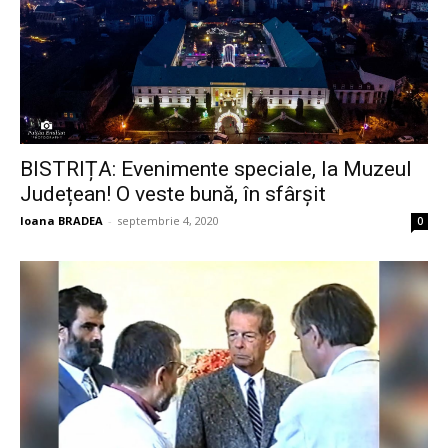
BISTRIȚA: Evenimente speciale, la Muzeul
Județean! O veste bună, în sfârșit
Ioana BRADEA
-
septembrie 4, 2020
0