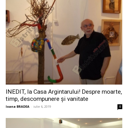
INEDIT, la Casa Argintarului! Despre moarte,
timp, descompunere și vanitate
Ioana BRADEA
-
iulie 6, 2019
0