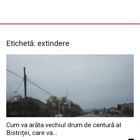
Etichetă: extindere
Cum va arăta vechiul drum de centură al
Bistriței, care va...