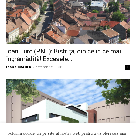
Ioan Turc (PNL): Bistriţa, din ce în ce mai
îngrămădită! Excesele...
Ioana BRADEA
-
octombrie 8, 2019
0
Folosim cookie-uri pe site-ul nostru web pentru a vă oferi cea mai