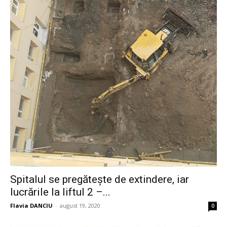
Spitalul se pregătește de extindere, iar
lucrările la liftul 2 –...
Flavia DANCIU
-
august 19, 2020
0