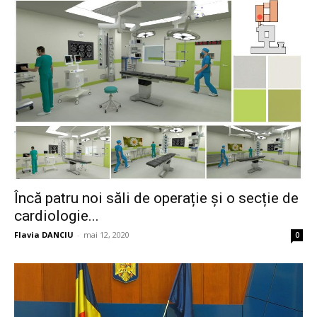
Încă patru noi săli de operație și o secție de
cardiologie...
Flavia DANCIU
-
mai 12, 2020
0