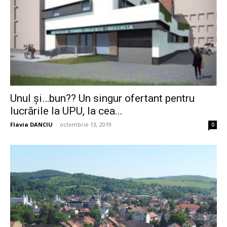
Unul și…bun?? Un singur ofertant pentru
lucrările la UPU, la cea...
Flavia DANCIU
-
octombrie 13, 2019
0