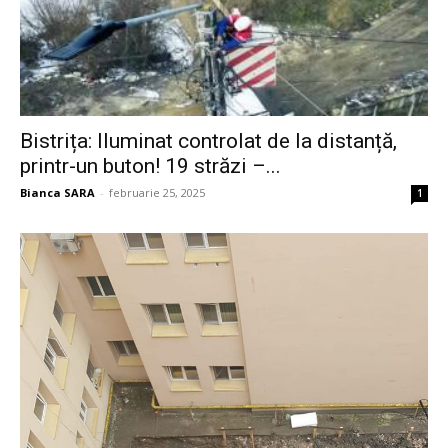
Bistrița: Iluminat controlat de la distanță,
printr-un buton! 19 străzi –...
Bianca SARA
-
februarie 25, 2025
1