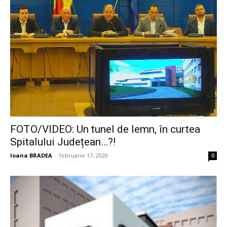
FOTO/VIDEO: Un tunel de lemn, în curtea
Spitalului Județean…?!
Ioana BRADEA
-
februarie 17, 2020
0