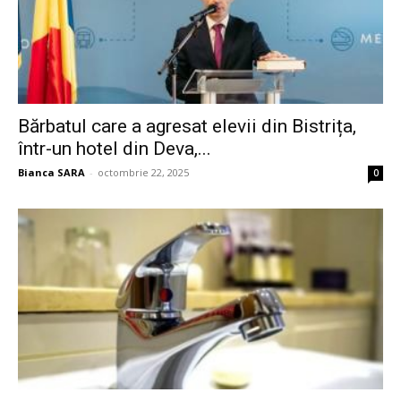
Bărbatul care a agresat elevii din Bistrița,
într-un hotel din Deva,...
Bianca SARA
-
octombrie 22, 2025
0