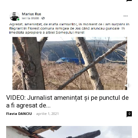
VIDEO: Jurnalist amenințat și pe punctul de
a fi agresat de...
Flavia DANCIU
-
aprilie 1, 2021
0