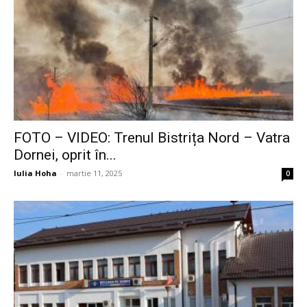
FOTO – VIDEO: Trenul Bistrița Nord – Vatra
Dornei, oprit în...
Iulia Hoha
-
martie 11, 2025
0