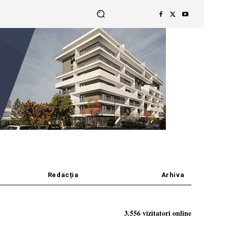
Redacția
Arhiva
3.556 vizitatori online