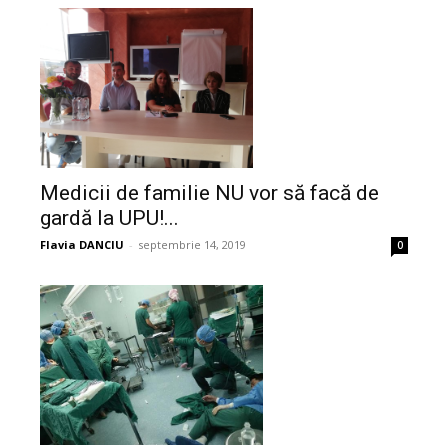
Medicii de familie NU vor să facă de
gardă la UPU!...
Flavia DANCIU
-
septembrie 14, 2019
0