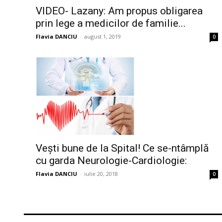
VIDEO- Lazany: Am propus obligarea
prin lege a medicilor de familie...
Flavia DANCIU
-
august 1, 2019
0
Vești bune de la Spital! Ce se-ntâmplă
cu garda Neurologie-Cardiologie:
Flavia DANCIU
-
iulie 20, 2018
0