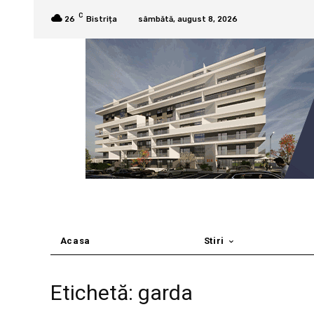
C
26
Bistrița
sâmbătă, august 8, 2026
Acasa
Stiri
Etichetă: garda