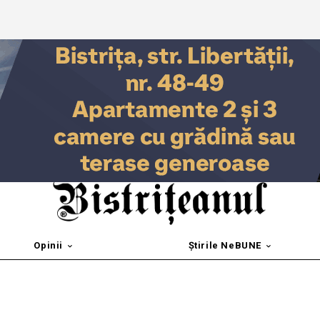
Opinii
Știrile NeBUNE