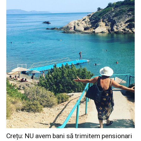
Crețu: NU avem bani să trimitem pensionari