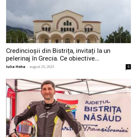
Credincioșii din Bistrița, invitați la un
pelerinaj în Grecia. Ce obiective...
Iulia Hoha
-
august 25, 2023
0