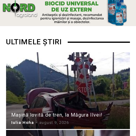
ULTIMELE ȘTIRI
Mașină lovită de tren, la Măgura Ilvei!
Iulia Hoha
-
august 9, 2026