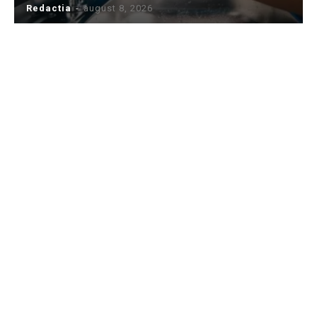
Redactia
-
august 8, 2026