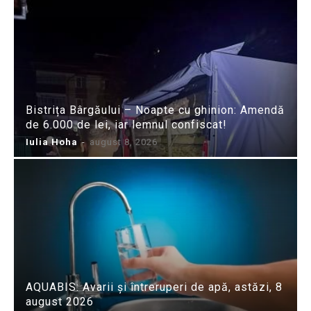
Bistrița Bârgăului – Noapte cu ghinion: Amendă
de 6.000 de lei, iar lemnul confiscat!
Iulia Hoha
-
august 8, 2026
AQUABIS: Avarii și întreruperi de apă, astăzi, 8
august 2026