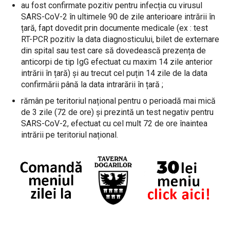
au fost confirmate pozitiv pentru infecția cu virusul
SARS-CoV-2 în ultimele 90 de zile anterioare intrării în
țară, fapt dovedit prin documente medicale (ex : test
RT-PCR pozitiv la data diagnosticului, bilet de externare
din spital sau test care să dovedească prezența de
anticorpi de tip IgG efectuat cu maxim 14 zile anterior
intrării în țară) și au trecut cel puțin 14 zile de la data
confirmării până la data intrarării în țară ;
rămân pe teritoriul național pentru o perioadă mai mică
de 3 zile (72 de ore) și prezintă un test negativ pentru
SARS-CoV-2, efectuat cu cel mult 72 de ore înaintea
intrării pe teritoriul național.