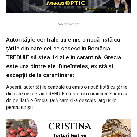
- Advertisement -
Autoritățile centrale au emis o nouă listă cu
țările din care cei ce sosesc în România
TREBUIE să stea 14 zile în carantină. Grecia
este una dintre ele. Bineînțeles, există și
excepții de la carantinare:
Aseară, autoritățile centrale au emis o nouă listă cu țările
din care cei ce vin TREBUIE să stea în carantină. Surpriza
de pe listă e Grecia, țară care și-a deschis larg ușile
pentru turiști.