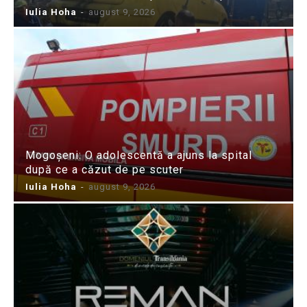
Iulia Hoha
-
august 9, 2026
Mogoșeni: O adolescentă a ajuns la spital
după ce a căzut de pe scuter
Iulia Hoha
-
august 9, 2026