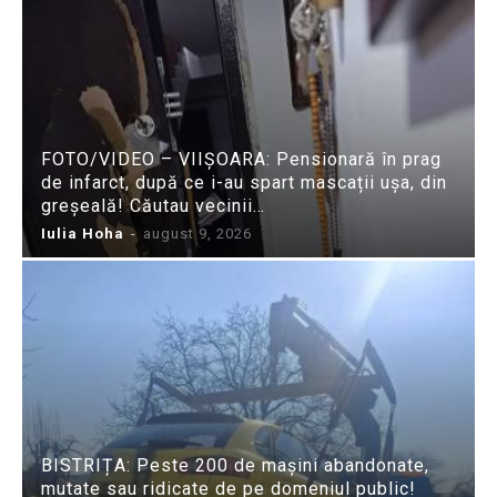
FOTO/VIDEO – VIIȘOARA: Pensionară în prag
de infarct, după ce i-au spart mascații ușa, din
greșeală! Căutau vecinii…
Iulia Hoha
-
august 9, 2026
BISTRIȚA: Peste 200 de mașini abandonate,
mutate sau ridicate de pe domeniul public!