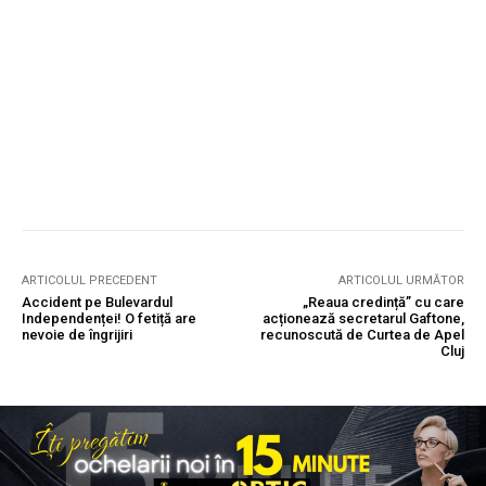
ARTICOLUL PRECEDENT
ARTICOLUL URMĂTOR
Accident pe Bulevardul
„Reaua credință” cu care
Independenței! O fetiță are
acționează secretarul Gaftone,
nevoie de îngrijiri
recunoscută de Curtea de Apel
Cluj