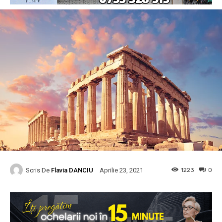
Scris De
Flavia DANCIU
1223
0
Aprilie 23, 2021