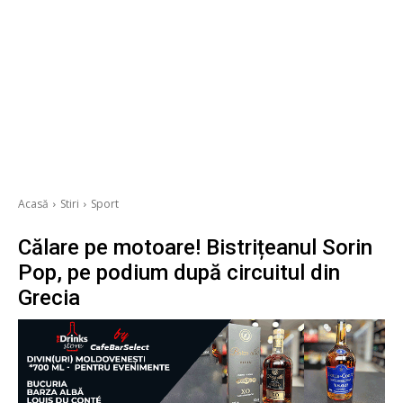
Acasă
Stiri
Sport
Călare pe motoare! Bistrițeanul Sorin
Pop, pe podium după circuitul din
Grecia