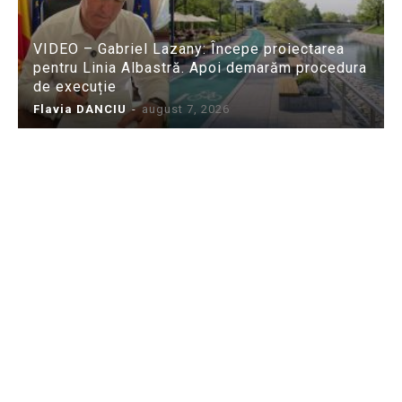
VIDEO – Gabriel Lazany: Începe proiectarea
pentru Linia Albastră. Apoi demarăm procedura
de execuție
Flavia DANCIU
-
august 7, 2026