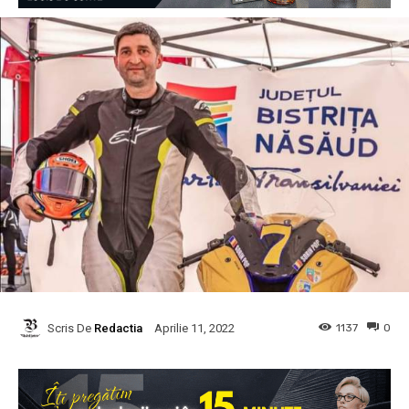
Scris De
Redactia
1137
0
Aprilie 11, 2022