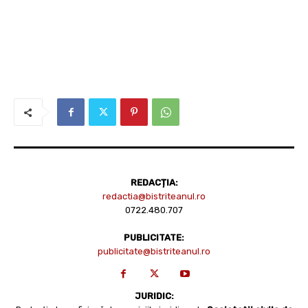
REDACȚIA:
redactia@bistriteanul.ro
0722.480.707
PUBLICITATE:
publicitate@bistriteanul.ro
JURIDIC: