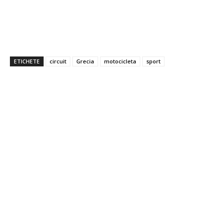
ETICHETE
circuit
Grecia
motocicleta
sport