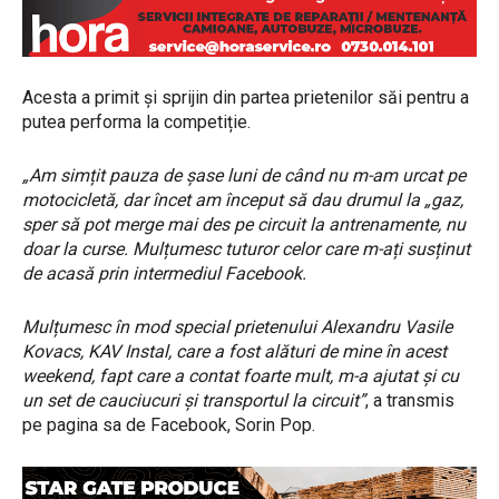
Acesta a primit și sprijin din partea prietenilor săi pentru a
putea performa la competiție.
„Am simțit pauza de șase luni de când nu m-am urcat pe
motocicletă, dar încet am început să dau drumul la „gaz,
sper să pot merge mai des pe circuit la antrenamente, nu
doar la curse. Mulțumesc tuturor celor care m-ați susținut
de acasă prin intermediul Facebook.
Mulțumesc în mod special prietenului Alexandru Vasile
Kovacs, KAV Instal, care a fost alături de mine în acest
weekend, fapt care a contat foarte mult, m-a ajutat și cu
un set de cauciucuri și transportul la circuit”
, a transmis
pe pagina sa de Facebook, Sorin Pop.