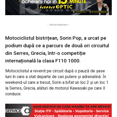
- Advertisement -
Motociclistul bistrițean, Sorin Pop, a urcat pe
podium după ce a parcurs de două ori circuitul
din Serres, Grecia, într-o competiție
internațională la clasa F110 1000.
Motociclistul a revenit pe circuit după o pauză de șase
luni în care a stat departe de caii putere și adrenalină. În
weekend-ul care a trecut, Sorin a bifat un loc 2 și un loc 1
la Serres, Grecia, alături de motorul Kawasaki pe care îl
conduce.