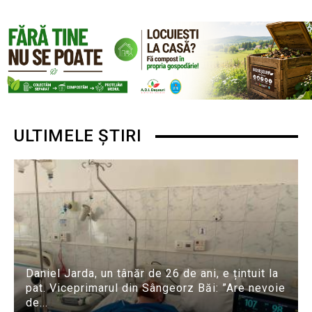
ULTIMELE ȘTIRI
Daniel Jarda, un tânăr de 26 de ani, e țintuit la
pat. Viceprimarul din Sângeorz Băi: ”Are nevoie
de...