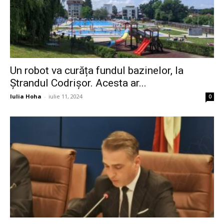
Un robot va curăța fundul bazinelor, la
Ștrandul Codrișor. Acesta ar...
Iulia Hoha
-
iulie 11, 2024
0