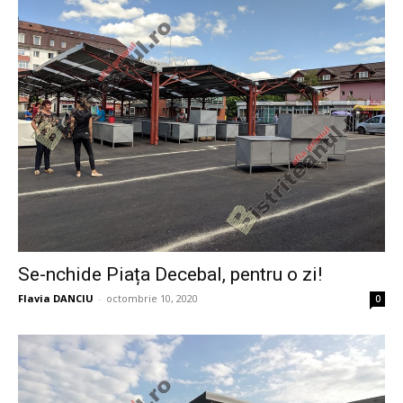
Se-nchide Piața Decebal, pentru o zi!
Flavia DANCIU
-
octombrie 10, 2020
0