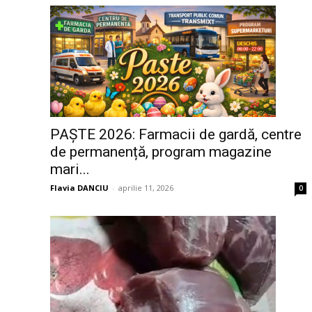
PAȘTE 2026: Farmacii de gardă, centre
de permanență, program magazine
mari...
Flavia DANCIU
-
aprilie 11, 2026
0