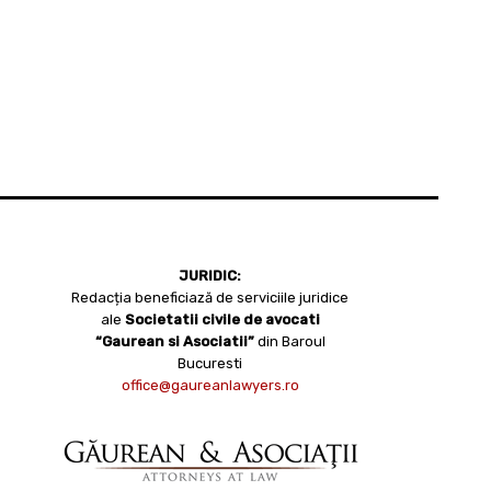
JURIDIC:
Redacția beneficiază de serviciile juridice
ale
Societatii civile de avocati
“Gaurean si Asociatii”
din Baroul
Bucuresti
office@gaureanlawyers.ro