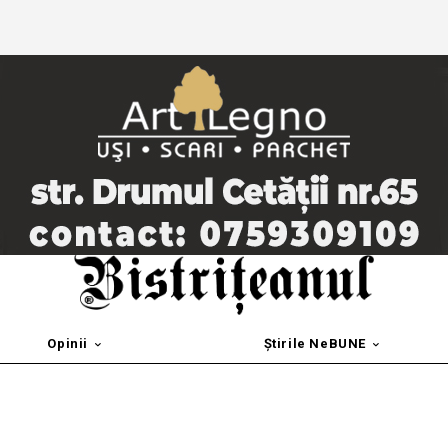
Opinii
Știrile NeBUNE