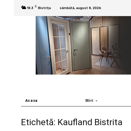
C
18.3
Bistrița
sâmbătă, august 8, 2026
Acasa
Stiri
Etichetă: Kaufland Bistrita