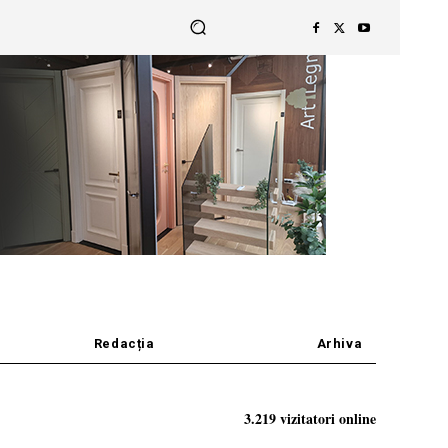
Redacția
Arhiva
3.219 vizitatori online