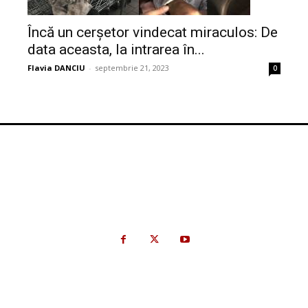
Încă un cerșetor vindecat miraculos: De
data aceasta, la intrarea în...
Flavia DANCIU
-
septembrie 21, 2023
0