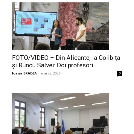
FOTO/VIDEO – Din Alicante, la Colibița
și Runcu Salvei: Doi profesori...
Ioana BRADEA
-
mai 28, 2026
0