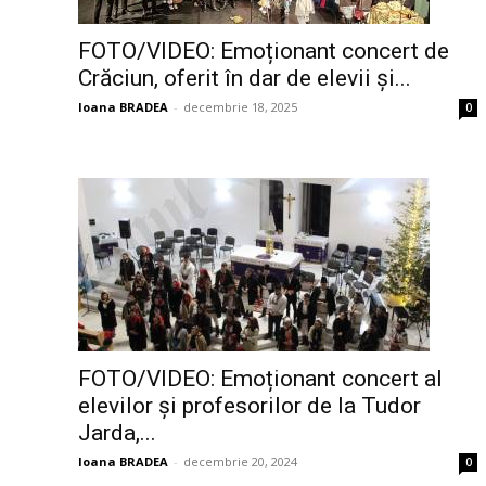
FOTO/VIDEO: Emoționant concert de
Crăciun, oferit în dar de elevii și...
Ioana BRADEA
-
decembrie 18, 2025
0
FOTO/VIDEO: Emoționant concert al
elevilor și profesorilor de la Tudor
Jarda,...
Ioana BRADEA
-
decembrie 20, 2024
0