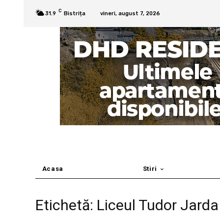
C
31.9
Bistrița
vineri, august 7, 2026
Acasa
Stiri
Etichetă: Liceul Tudor Jarda