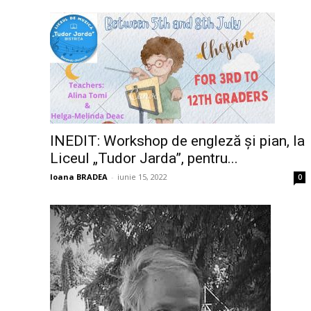
INEDIT: Workshop de engleză și pian, la
Liceul „Tudor Jarda”, pentru...
Ioana BRADEA
-
iunie 15, 2022
0