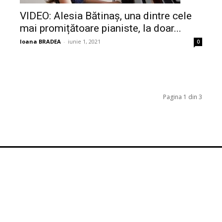
VIDEO: Alesia Bătinaș, una dintre cele
mai promițătoare pianiste, la doar...
Ioana BRADEA
-
iunie 1, 2021
0
Pagina 1 din 3