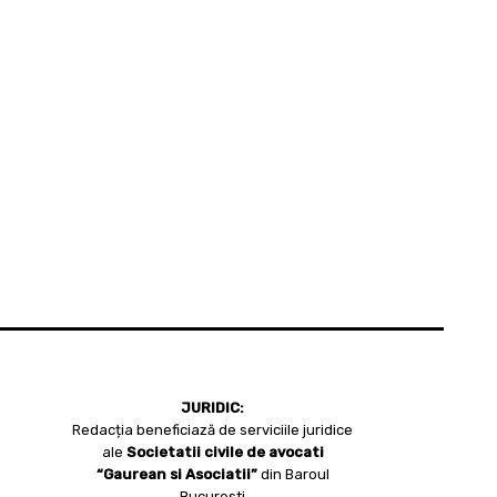
JURIDIC:
Redacția beneficiază de serviciile juridice
ale
Societatii civile de avocati
“Gaurean si Asociatii”
din Baroul
Bucuresti