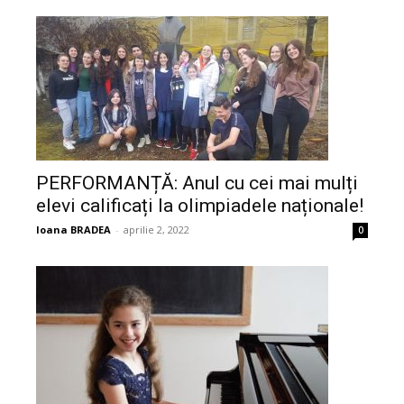
PERFORMANȚĂ: Anul cu cei mai mulți
elevi calificați la olimpiadele naționale!
Ioana BRADEA
-
aprilie 2, 2022
0