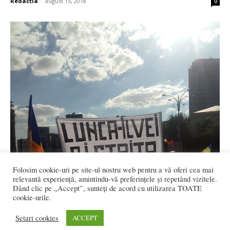
Redactia
-
august 15, 2018
0
Folosim cookie-uri pe site-ul nostru web pentru a vă oferi cea mai
relevantă experiență, amintindu-vă preferințele și repetând vizitele.
Dând clic pe „Accept”, sunteți de acord cu utilizarea TOATE
cookie-urile.
Setari cookies
ACCEPT