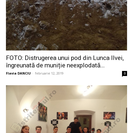
FOTO: Distrugerea unui pod din Lunca Ilvei,
îngreunată de muniție neexplodată...
Flavia DANCIU
-
februarie 12, 2019
0