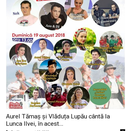
Aurel Tămaș și Vlăduța Lupău cântă la
Lunca Ilvei, în acest...