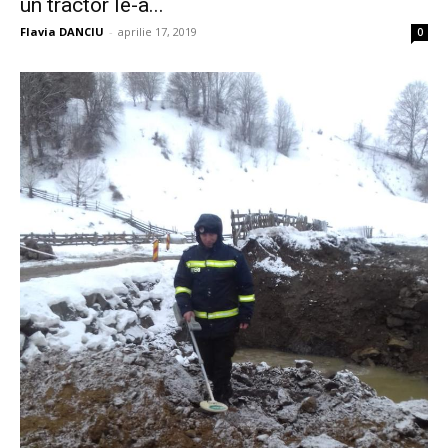
un tractor le-a...
Flavia DANCIU
-
aprilie 17, 2019
0