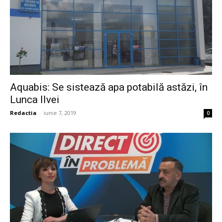
Aquabis: Se sistează apa potabilă astăzi, în
Lunca Ilvei
Redactia
-
iunie 7, 2019
0