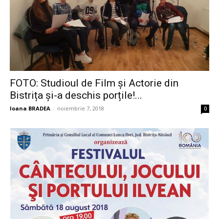
FOTO: Studioul de Film și Actorie din
Bistrița și-a deschis porțile!...
Ioana BRADEA
-
noiembrie 7, 2018
0