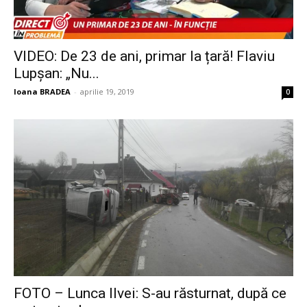
VIDEO: De 23 de ani, primar la țară! Flaviu
Lupșan: „Nu...
Ioana BRADEA
-
aprilie 19, 2019
0
FOTO – Lunca Ilvei: S-au răsturnat, după ce