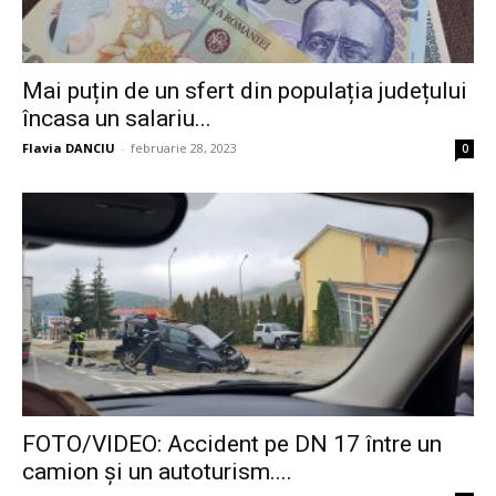
Mai puțin de un sfert din populația județului
încasa un salariu...
Flavia DANCIU
-
februarie 28, 2023
0
FOTO/VIDEO: Accident pe DN 17 între un
camion și un autoturism....