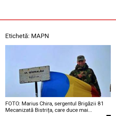
Etichetă: MAPN
FOTO: Marius Chira, sergentul Brigăzii 81
Mecanizată Bistrița, care duce mai...