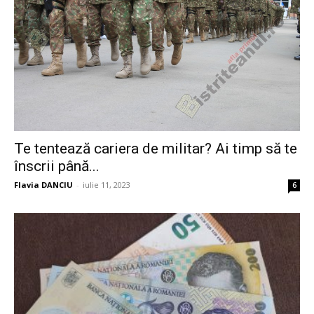
Te tentează cariera de militar? Ai timp să te
înscrii până...
Flavia DANCIU
-
iulie 11, 2023
6