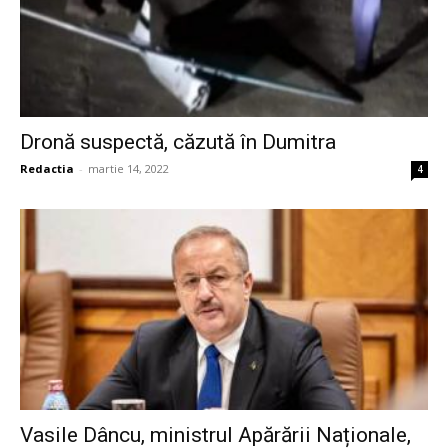
Dronă suspectă, căzută în Dumitra
Redactia
-
martie 14, 2022
4
Vasile Dâncu, ministrul Apărării Naționale,