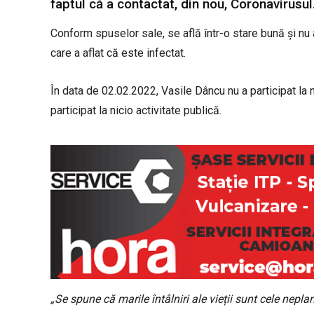
faptul că a contactat, din nou, Coronavirusul
Conform spuselor sale, se află într-o stare bună și nu a
care a aflat că este infectat.
În data de 02.02.2022, Vasile Dâncu nu a participat la nic
participat la nicio activitate publică.
„Se spune că marile întâlniri ale vieții sunt cele neplani