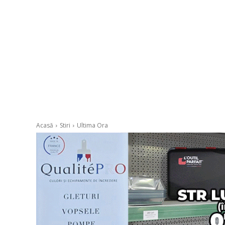
Acasă
Stiri
Ultima Ora