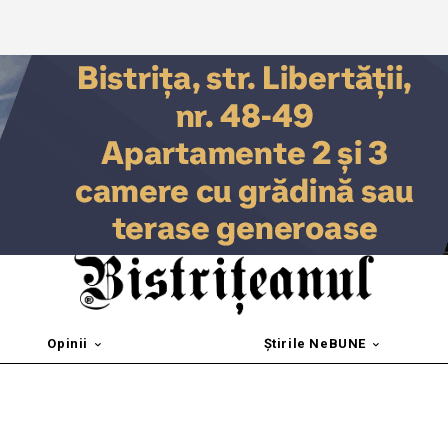
Opinii
Știrile NeBUNE