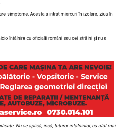
.
re simptome. Acesta a intrat miercuri în izolare, ziua în
io întâlnire cu oficialii români sau cei străini și nu a
ficate. Nu se aplică, însă, tuturor întâlnirilor, cu atât mai