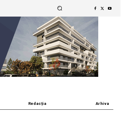
Redacția
Arhiva