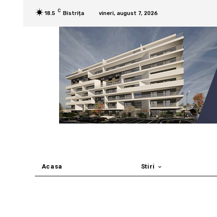
C
18.5
Bistrița
vineri, august 7, 2026
Acasa
Stiri