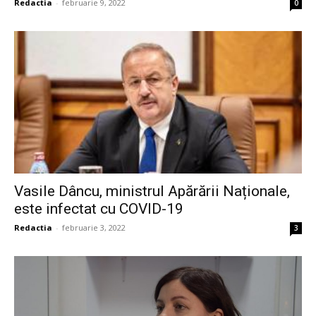
Redactia
-
februarie 9, 2022
0
Vasile Dâncu, ministrul Apărării Naționale,
este infectat cu COVID-19
Redactia
-
februarie 3, 2022
3