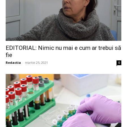
EDITORIAL: Nimic nu mai e cum ar trebui să
fie
Redactia
-
martie 25, 2021
0