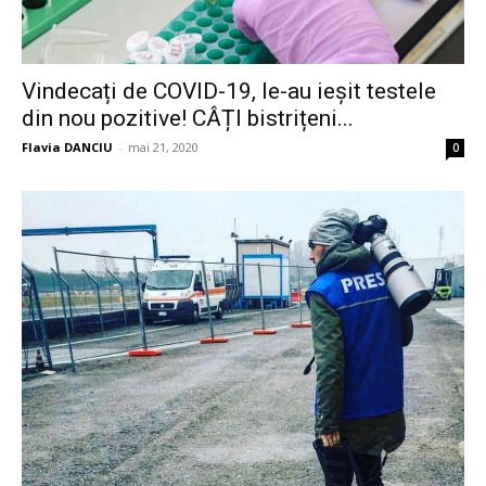
Vindecați de COVID-19, le-au ieșit testele
din nou pozitive! CÂȚI bistrițeni...
Flavia DANCIU
-
mai 21, 2020
0