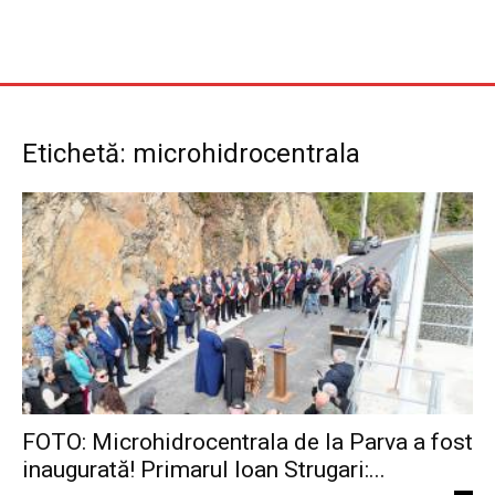
Etichetă: microhidrocentrala
FOTO: Microhidrocentrala de la Parva a fost
inaugurată! Primarul Ioan Strugari:...