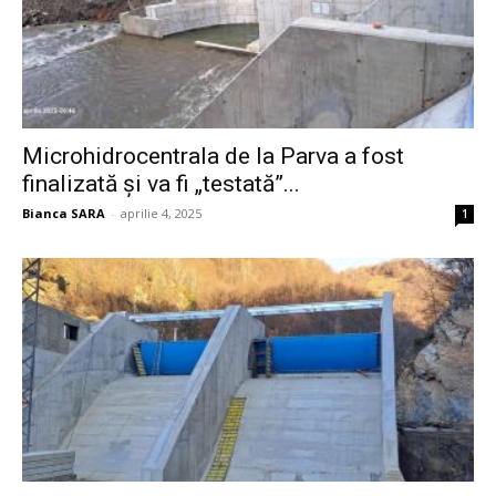
Microhidrocentrala de la Parva a fost
finalizată și va fi „testată”...
Bianca SARA
-
aprilie 4, 2025
1