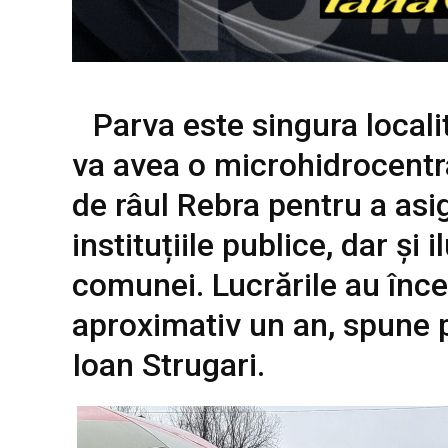
Parva este singura locali
va avea o microhidrocentra
de râul Rebra pentru a asig
instituțiile publice, dar și 
comunei. Lucrările au înce
aproximativ un an, spune 
Ioan Strugari.