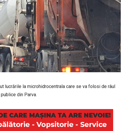
put lucrările la microhidrocentrala care se va folosi de râul
e publice din Parva.