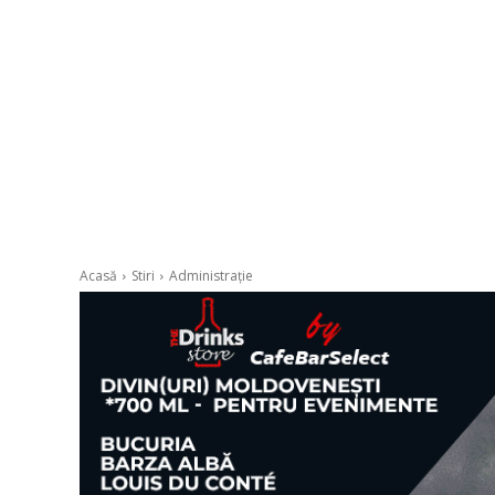
Acasă
Stiri
Administrație