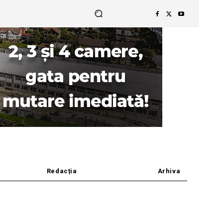
Redacția
Arhiva