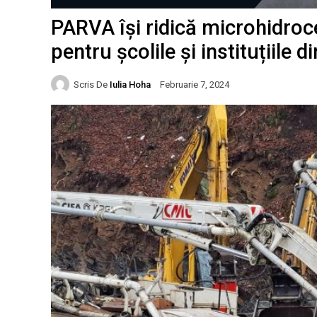
PARVA își ridică microhidroc
pentru școlile și instituțiile
Scris De
Iulia Hoha
Februarie 7, 2024