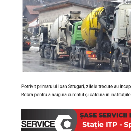
Potrivit primarului Ioan Strugari, zilele trecute au înce
Rebra pentru a asigura curentul și căldura în instituțiil