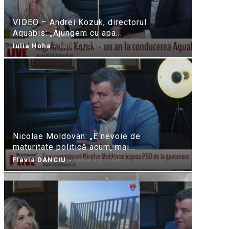
VIDEO – Andrei Kozuk, directorul
Aquabis: „Ajungem cu apa...
Iulia Hoha
-
iulie 21, 2026
Nicolae Moldovan: „E nevoie de
maturitate politică acum, mai...
Flavia DANCIU
-
iunie 10, 2026