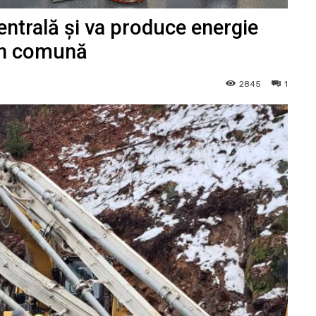
entrală și va produce energie
 din comună
2845
1