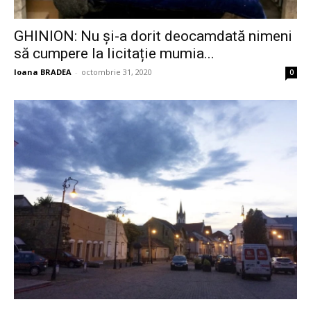
GHINION: Nu și-a dorit deocamdată nimeni
să cumpere la licitație mumia...
Ioana BRADEA
-
octombrie 31, 2020
0