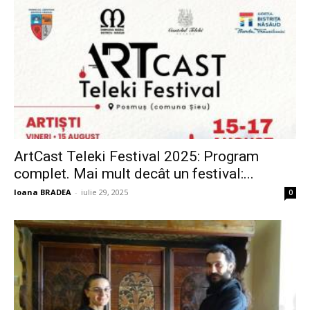
ArtCast Teleki Festival 2025: Program
complet. Mai mult decât un festival:...
Ioana BRADEA
-
iulie 29, 2025
0