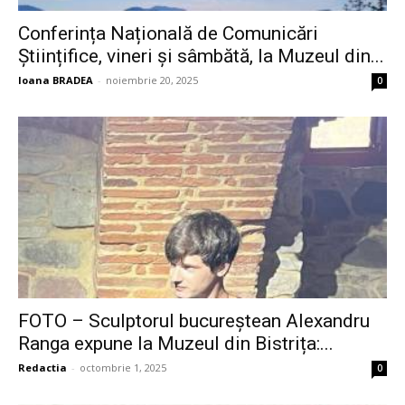
Conferința Națională de Comunicări
Științifice, vineri și sâmbătă, la Muzeul din...
Ioana BRADEA
-
noiembrie 20, 2025
0
FOTO – Sculptorul bucureștean Alexandru
Ranga expune la Muzeul din Bistrița:...
Redactia
-
octombrie 1, 2025
0