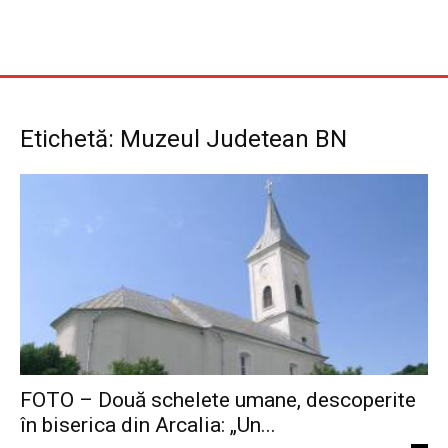
Etichetă: Muzeul Judetean BN
FOTO – Două schelete umane, descoperite
în biserica din Arcalia: „Un...