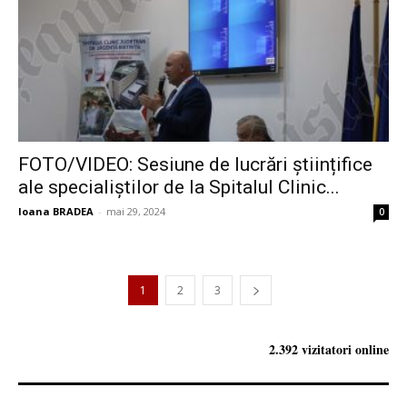
FOTO/VIDEO: Sesiune de lucrări științifice
ale specialiștilor de la Spitalul Clinic...
Ioana BRADEA
-
mai 29, 2024
0
1
2
3
2.392 vizitatori online