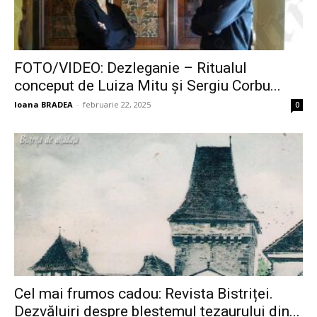
FOTO/VIDEO: Dezleganie – Ritualul
conceput de Luiza Mitu și Sergiu Corbu...
Ioana BRADEA
-
februarie 22, 2025
0
Cel mai frumos cadou: Revista Bistriței.
Dezvăluiri despre blestemul tezaurului din...