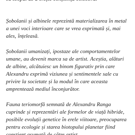
Șobolanii și albinele reprezintă materializarea în metal
a unei voci interioare care se vrea exprimată și, mai
ales, înțeleasă.
Șobolanii umanizați, ipostaze ale comportamentelor
umane, au devenit marca sa de artist. Aceștia, alături
de albine, alcătuiesc un binom figurativ prin care
Alexandru exprimă viziunea și sentimentele sale cu
privire la societate și la modul în care aceasta
amprentează mediul înconjurător.
Fauna teriomorfă semnată de Alexandru Ranga
cuprinde și reprezentări ale formelor de viață hibride,
posibile evoluții genetice în erele viitoare, preocuparea
pentru ecologie și starea biotopului planetar fiind
conștient asumată de către artist.