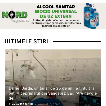
ULTIMELE ȘTIRI
Daniel Jarda, un tânăr de 26 de ani, e țintuit la
pat. Viceprimarul din Sângeorz Băi: ”Are nevoie
de...
Flavia DANCIU
-
august 7, 2026