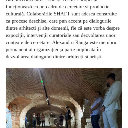
funcționează ca un cadru de cercetare și producție
culturală. Colaborările SHAFT sunt adesea construite
ca procese deschise, care pun accent pe dialogurile
dintre arhitecți și alte domenii, fie că este vorba despre
expoziții, intervenții curatoriale sau dezvoltarea unor
contexte de cercetare. Alexandru Ranga este membru
permanent al organizației și parte implicată în
dezvoltarea dialogului dintre arhitecți și artiști.